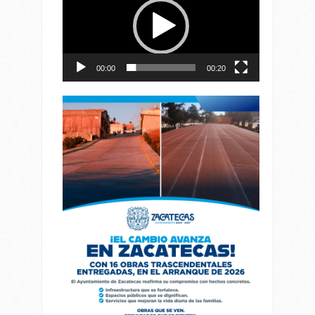
vídeo
00:00
00:20