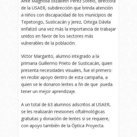
Ante Magnolia Elizabeth Pérez Sotelo, directora
de la USAER, subdirección que brinda atención
a niños con discapacidad de los municipios de
Tepetongo, Susticacán y Jerez, Ortega Dávila
enfatizó una vez más la importancia de trabajar
unidos en favor de los sectores más
vulnerables de la población.
Víctor Margarito, alumno integrado a la
primaria Guillermo Prieto de Susticacán, quien
presenta necesidades visuales, fue el primero
en recibir apoyo dentro de esta campaña, a
quien se le donaron lentes a fin de que pueda
tener un mejor aprendizaje.
A un total de 63 alumnos adscritos al USAER,
se les realizarán revisiones oftalmológicas
gratuitas y donación de lentes si se requiere,
con apoyo también de la Óptica Proyecta.