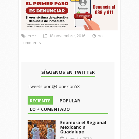
Jerez
18 noviembre, 2016
no
comments
SÍGUENOS EN TWITTER
Tweets por @Conexion58
RECIENTE
POPULAR
LO + COMENTADO
Enamora el Regional
Mexicano a
Guadalupe
8 agosto, 2026