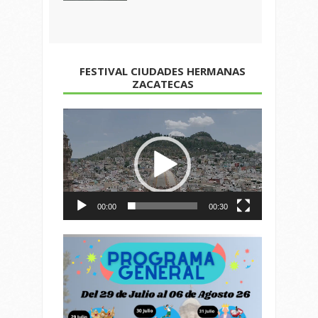
FESTIVAL CIUDADES HERMANAS
ZACATECAS
Reproductor
de
vídeo
00:00
00:30