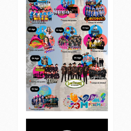
Reproductor
de