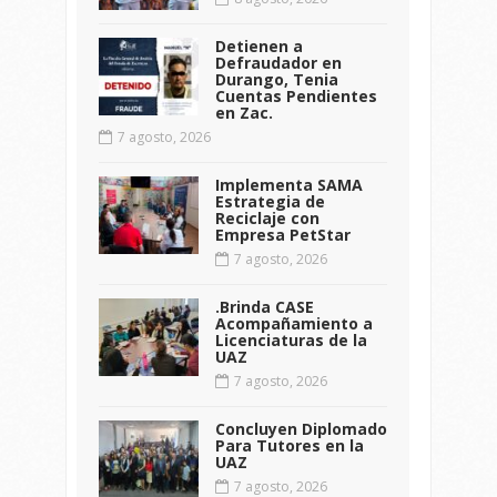
Detienen a
Defraudador en
Durango, Tenia
Cuentas Pendientes
en Zac.
7 agosto, 2026
Implementa SAMA
Estrategia de
Reciclaje con
Empresa PetStar
7 agosto, 2026
.Brinda CASE
Acompañamiento a
Licenciaturas de la
UAZ
7 agosto, 2026
Concluyen Diplomado
Para Tutores en la
UAZ
7 agosto, 2026