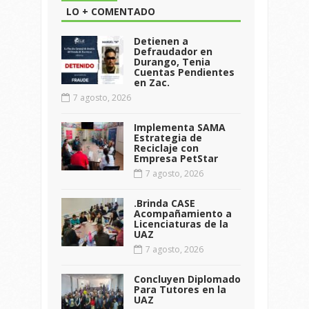
LO + COMENTADO
Detienen a
Defraudador en
Durango, Tenia
Cuentas Pendientes
en Zac.
7 agosto, 2026
Implementa SAMA
Estrategia de
Reciclaje con
Empresa PetStar
7 agosto, 2026
.Brinda CASE
Acompañamiento a
Licenciaturas de la
UAZ
7 agosto, 2026
Concluyen Diplomado
Para Tutores en la
UAZ