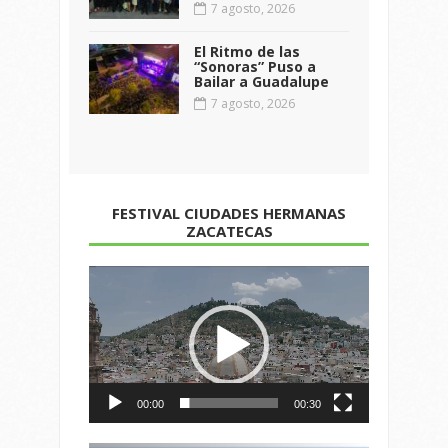
7 agosto, 2026
El Ritmo de las
“Sonoras” Puso a
Bailar a Guadalupe
7 agosto, 2026
FESTIVAL CIUDADES HERMANAS
ZACATECAS
Reproductor
de
vídeo
00:00
00:30