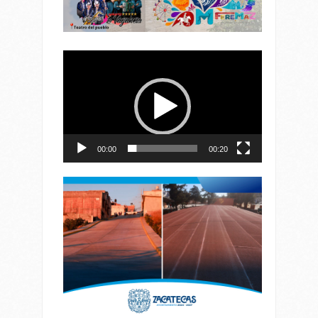
Reproductor
de
vídeo
00:00
00:20