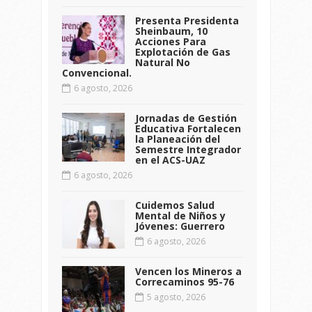
Presenta Presidenta
Sheinbaum, 10
Acciones Para
Explotación de Gas
Natural No
Convencional.
6 agosto, 2026
Jornadas de Gestión
Educativa Fortalecen
la Planeación del
Semestre Integrador
en el ACS-UAZ
6 agosto, 2026
Cuidemos Salud
Mental de Niños y
Jóvenes: Guerrero
6 agosto, 2026
Vencen los Mineros a
Correcaminos 95-76
5 agosto, 2026