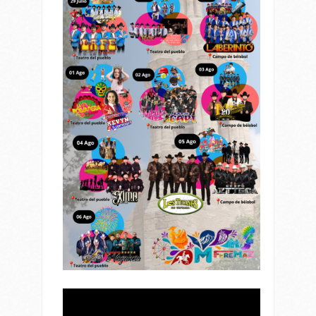
Reproductor
de