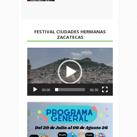
FESTIVAL CIUDADES HERMANAS
ZACATECAS
Reproductor
de
vídeo
00:00
00:30