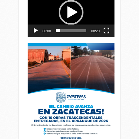
vídeo
00:00
00:20