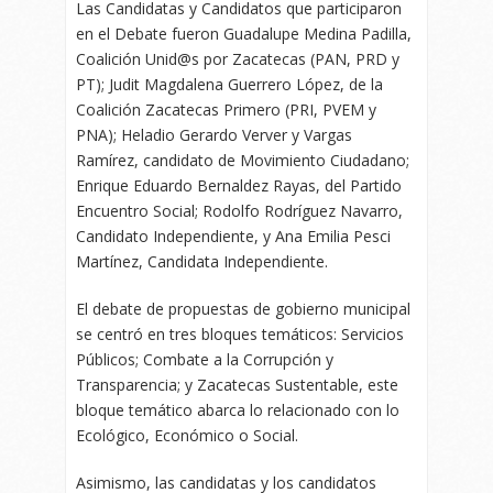
Las Candidatas y Candidatos que participaron
en el Debate fueron Guadalupe Medina Padilla,
Coalición Unid@s por Zacatecas (PAN, PRD y
PT); Judit Magdalena Guerrero López, de la
Coalición Zacatecas Primero (PRI, PVEM y
PNA); Heladio Gerardo Verver y Vargas
Ramírez, candidato de Movimiento Ciudadano;
Enrique Eduardo Bernaldez Rayas, del Partido
Encuentro Social; Rodolfo Rodríguez Navarro,
Candidato Independiente, y Ana Emilia Pesci
Martínez, Candidata Independiente.
El debate de propuestas de gobierno municipal
se centró en tres bloques temáticos: Servicios
Públicos; Combate a la Corrupción y
Transparencia; y Zacatecas Sustentable, este
bloque temático abarca lo relacionado con lo
Ecológico, Económico o Social.
Asimismo, las candidatas y los candidatos