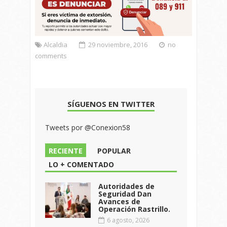
Alcaldia
29 noviembre, 2016
no
comments
SÍGUENOS EN TWITTER
Tweets por @Conexion58
RECIENTE
POPULAR
LO + COMENTADO
Autoridades de
Seguridad Dan
Avances de
Operación Rastrillo.
6 agosto, 2026