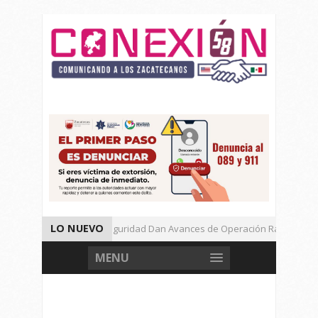
LO NUEVO
Autoridades de Seguridad Dan Avances de Operación Rastrillo.
Gran Festival de Música Electrónica en Festival Cultural de Guadalu
MENU