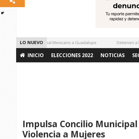
LO NUEVO
Enamora el Regional Mexicano a Guadalupe
Detienen a De
INICIO
ELECCIONES 2022
NOTICIAS
SE
OPINIÓN
Impulsa Concilio Municipa
Violencia a Mujeres