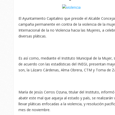
El Ayuntamiento Capitalino que preside el Alcalde Conceja
campaña permanente en contra de la violencia de la muje
Internacional de la no Violencia hacia las Mujeres, a celeb
diversas pláticas.
Es así como, mediante el Instituto Municipal de la Mujer, s
de acuerdo con las estadísticas del INEGI, presentan mayo
son, la Lázaro Cárdenas, Alma Obrera, CTM y Toma de Z
María de Jesús Cerros Ozuna, titular del Instituto, inform
abatir este mal que aqueja al estado y país, se realizarán 
llevar pláticas enfocadas a la violencia, y resolución pacíf
mes de noviembre.