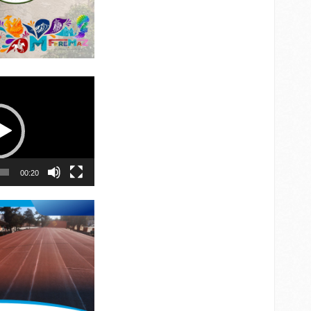
00:20