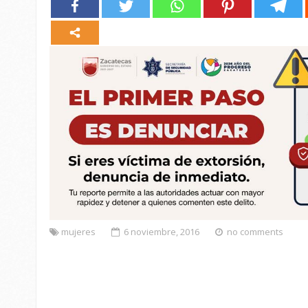
mujeres
6 noviembre, 2016
no comments