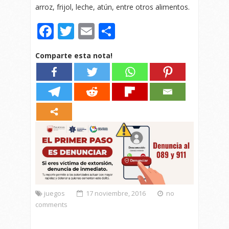
arroz, frijol, leche, atún, entre otros alimentos.
Facebook
Twitter
Email
Compartir
Comparte esta nota!
juegos
17 noviembre, 2016
no
comments