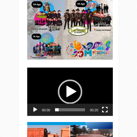
Reproductor
de
vídeo
00:00
00:20