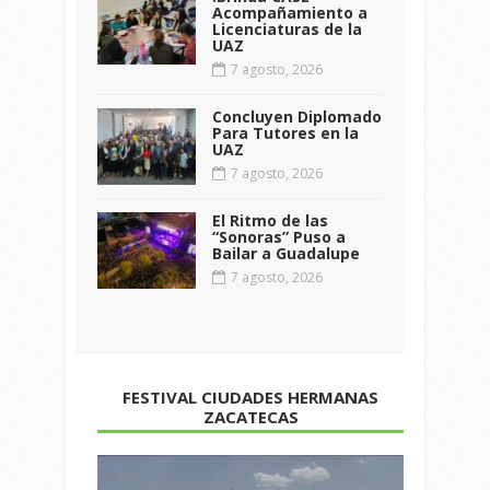
Acompañamiento a
Licenciaturas de la
UAZ
7 agosto, 2026
Concluyen Diplomado
Para Tutores en la
UAZ
7 agosto, 2026
El Ritmo de las
“Sonoras” Puso a
Bailar a Guadalupe
7 agosto, 2026
FESTIVAL CIUDADES HERMANAS
ZACATECAS
Reproductor