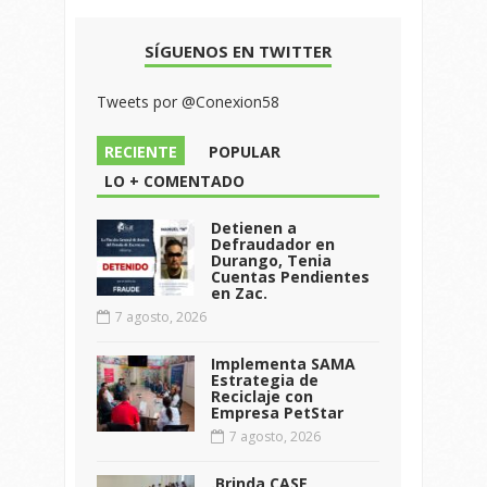
SÍGUENOS EN TWITTER
Tweets por @Conexion58
RECIENTE
POPULAR
LO + COMENTADO
Detienen a
Defraudador en
Durango, Tenia
Cuentas Pendientes
en Zac.
7 agosto, 2026
Implementa SAMA
Estrategia de
Reciclaje con
Empresa PetStar
7 agosto, 2026
.Brinda CASE