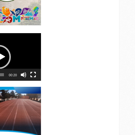
00:20