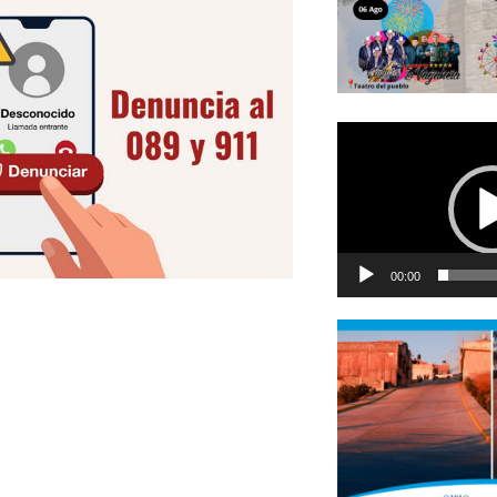
Reproductor
de
vídeo
00:00