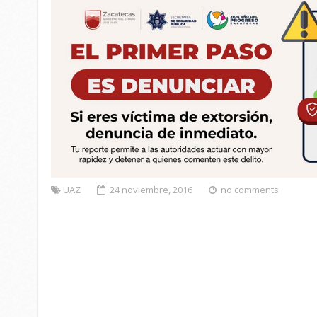
UAZ
24 noviembre, 2016
no comments