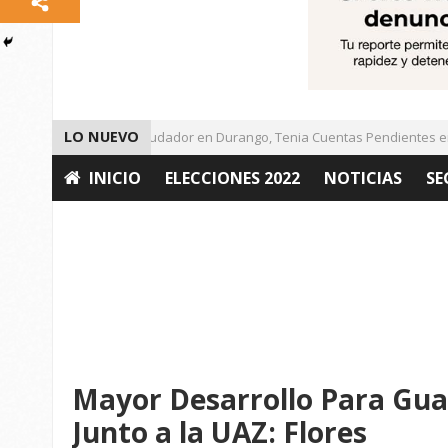
LO NUEVO
Detienen a Defraudador en Durango, Tenia Cuentas Pendientes en Z
INICIO
ELECCIONES 2022
NOTICIAS
SE
OPINIÓN
Mayor Desarrollo Para Gua
Junto a la UAZ: Flores