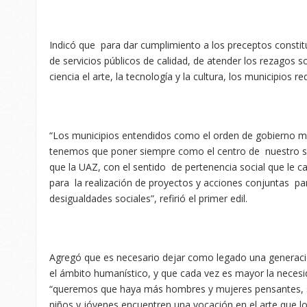
Indicó que para dar cumplimiento a los preceptos constit
de servicios públicos de calidad, de atender los rezagos 
ciencia el arte, la tecnología y la cultura, los municipios r
“Los municipios entendidos como el orden de gobierno má
tenemos que poner siempre como el centro de nuestro ser
que la UAZ, con el sentido de pertenencia social que le car
para la realización de proyectos y acciones conjuntas par
desigualdades sociales”, refirió el primer edil.
Agregó que es necesario dejar como legado una generació
el ámbito humanístico, y que cada vez es mayor la necesid
“queremos que haya más hombres y mujeres pensantes, s
niños y jóvenes encuentren una vocación en el arte que los