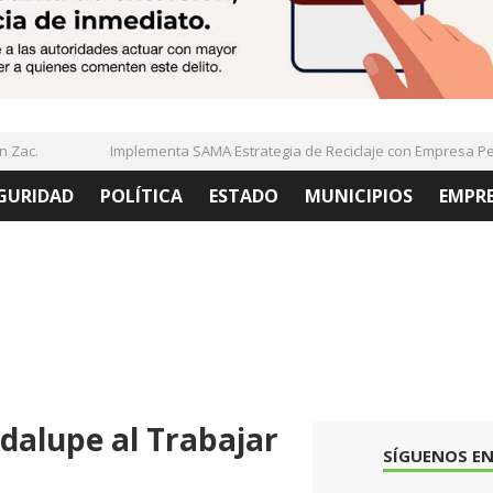
ac.
Implementa SAMA Estrategia de Reciclaje con Empresa PetSt
GURIDAD
POLÍTICA
ESTADO
MUNICIPIOS
EMPR
dalupe al Trabajar
SÍGUENOS EN