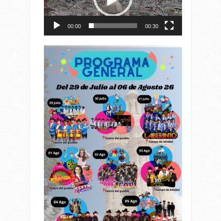
00:00
00:30