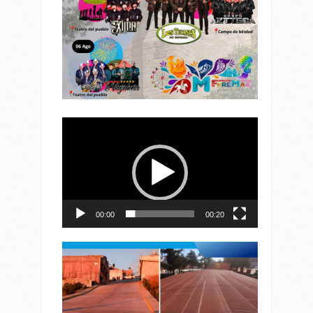
Reproductor
de
vídeo
00:00
00:20