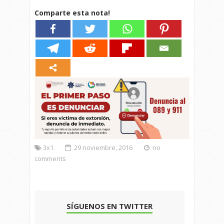
Comparte esta nota!
3x1
29 noviembre, 2016
no
comments
SÍGUENOS EN TWITTER