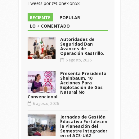
Tweets por @Conexion58
RECIENTE
POPULAR
LO + COMENTADO
Autoridades de
Seguridad Dan
Avances de
Operación Rastrillo.
6 agosto, 2026
Presenta Presidenta
Sheinbaum, 10
Acciones Para
Explotación de Gas
Natural No
Convencional.
6 agosto, 2026
Jornadas de Gestión
Educativa Fortalecen
la Planeación del
Semestre Integrador
en el ACS-UAZ