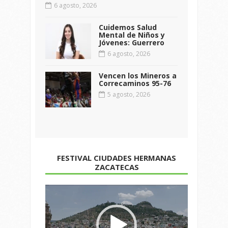
6 agosto, 2026
Cuidemos Salud
Mental de Niños y
Jóvenes: Guerrero
6 agosto, 2026
Vencen los Mineros a
Correcaminos 95-76
5 agosto, 2026
FESTIVAL CIUDADES HERMANAS
ZACATECAS
Reproductor
de
vídeo