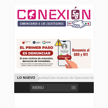
LO NUEVO
Autoridades de Seguridad Dan Avances de Operación Rastrillo.
Gran Festival de Música Electrónica en Festival Cultural de Guadalup
MENU