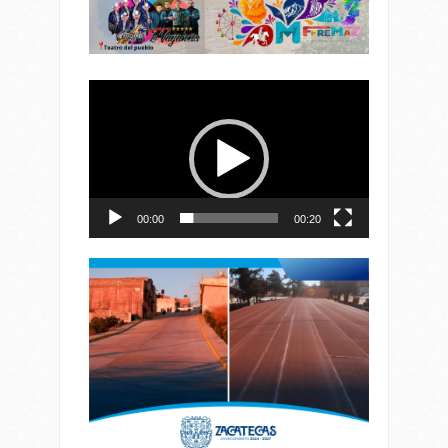
Reproductor
de
vídeo
00:00
00:20