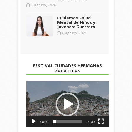
6 agosto, 2026
Cuidemos Salud
Mental de Niños y
Jóvenes: Guerrero
6 agosto, 2026
FESTIVAL CIUDADES HERMANAS
ZACATECAS
Reproductor
de
vídeo
00:00
00:30