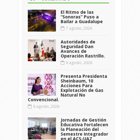
El Ritmo de las
“Sonoras” Puso a
Bailar a Guadalupe
7 agosto, 2026
Autoridades de
Seguridad Dan
Avances de
Operación Rastrillo.
6 agosto, 2026
Presenta Presidenta
Sheinbaum, 10
Acciones Para
Explotación de Gas
Natural No
Convencional.
6 agosto, 2026
Jornadas de Gestión
Educativa Fortalecen
la Planeación del
Semestre Integrador
en el ACS-UAZ