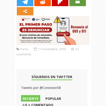
Foros
11 noviembre, 2016
no
comments
SÍGUENOS EN TWITTER
Tweets por @Conexion58
RECIENTE
POPULAR
LO + COMENTADO