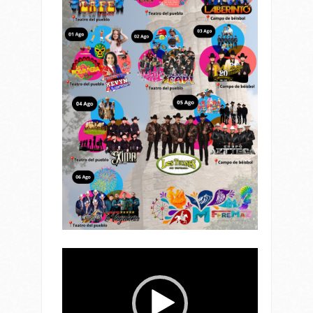
Reproductor
de
vídeo