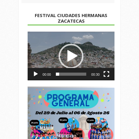
FESTIVAL CIUDADES HERMANAS
ZACATECAS
Reproductor
de
vídeo
00:00
00:30