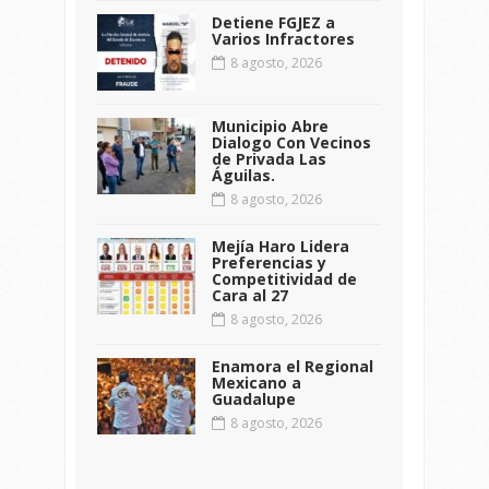
Detiene FGJEZ a
Varios Infractores
8 agosto, 2026
Municipio Abre
Dialogo Con Vecinos
de Privada Las
Águilas.
8 agosto, 2026
Mejía Haro Lidera
Preferencias y
Competitividad de
Cara al 27
8 agosto, 2026
Enamora el Regional
Mexicano a
Guadalupe
8 agosto, 2026