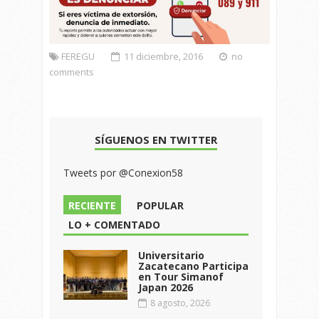
FEREGU
11 diciembre, 2016
no
comments
SÍGUENOS EN TWITTER
Tweets por @Conexion58
RECIENTE
POPULAR
LO + COMENTADO
Universitario
Zacatecano Participa
en Tour Simanof
Japan 2026
8 agosto, 2026