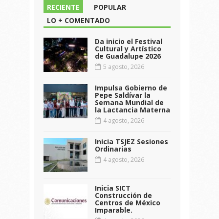
RECIENTE
POPULAR
LO + COMENTADO
Da inicio el Festival
Cultural y Artístico
de Guadalupe 2026
5 agosto, 2026
Impulsa Gobierno de
Pepe Saldívar la
Semana Mundial de
la Lactancia Materna
4 agosto, 2026
Inicia TSJEZ Sesiones
Ordinarias
4 agosto, 2026
Inicia SICT
Construcción de
Centros de México
Imparable.