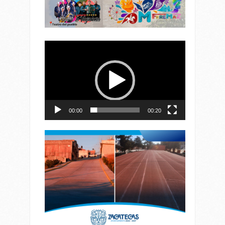
Reproductor
de
vídeo
00:00
00:20