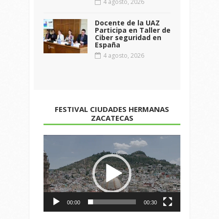
4 agosto, 2026
Docente de la UAZ
Participa en Taller de
Ciber seguridad en
España
4 agosto, 2026
FESTIVAL CIUDADES HERMANAS
ZACATECAS
Reproductor
de
vídeo
00:00
00:30