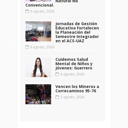
Natural No
Convencional.
6 agosto, 2026
Jornadas de Gestión
Educativa Fortalecen
la Planeación del
Semestre Integrador
en el ACS-UAZ
6 agosto, 2026
Cuidemos Salud
Mental de Niños y
Jóvenes: Guerrero
6 agosto, 2026
Vencen los Mineros a
Correcaminos 95-76
5 agosto, 2026