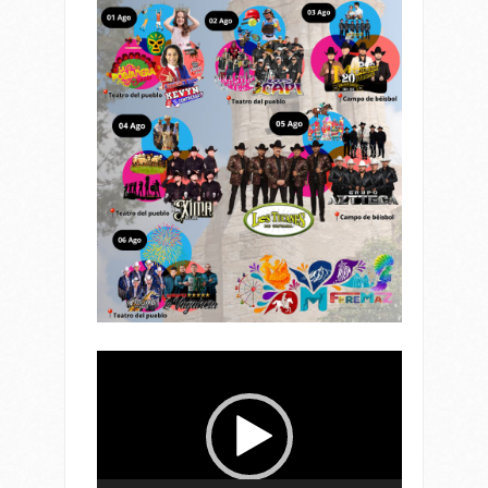
Reproductor
de
vídeo