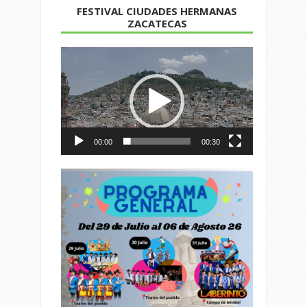
FESTIVAL CIUDADES HERMANAS
ZACATECAS
Reproductor
de
vídeo
00:00
00:30