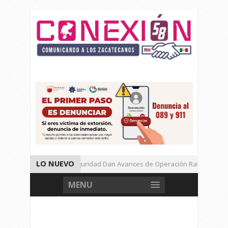
LO NUEVO
Autoridades de Seguridad Dan Avances de Operación Rastrillo.
Gran Festival de Música Electrónica en Festival Cultural de Guadalupe
MENU