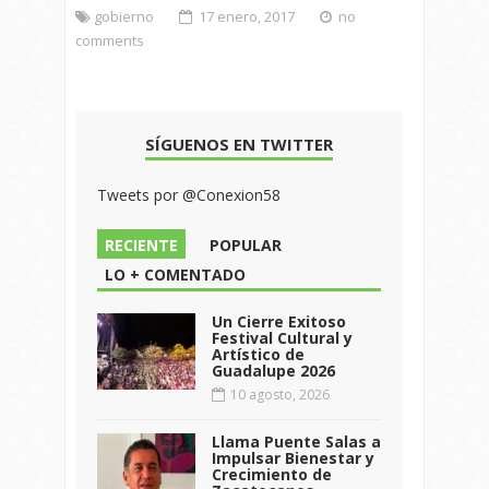
gobierno
17 enero, 2017
no
comments
SÍGUENOS EN TWITTER
Tweets por @Conexion58
RECIENTE
POPULAR
LO + COMENTADO
Un Cierre Exitoso
Festival Cultural y
Artístico de
Guadalupe 2026
10 agosto, 2026
Llama Puente Salas a
Impulsar Bienestar y
Crecimiento de