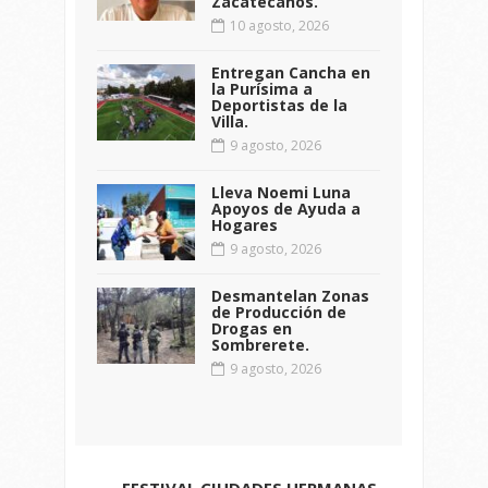
Zacatecanos.
10 agosto, 2026
Entregan Cancha en
la Purísima a
Deportistas de la
Villa.
9 agosto, 2026
Lleva Noemi Luna
Apoyos de Ayuda a
Hogares
9 agosto, 2026
Desmantelan Zonas
de Producción de
Drogas en
Sombrerete.
9 agosto, 2026
FESTIVAL CIUDADES HERMANAS