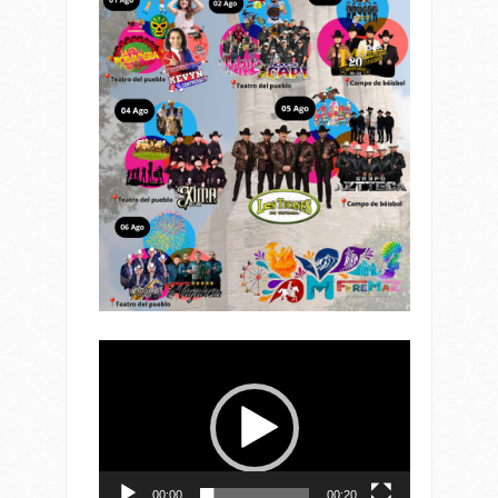
Reproductor
de
vídeo
00:00
00:20