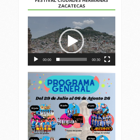
ZACATECAS
Reproductor
de
vídeo
00:00
00:30