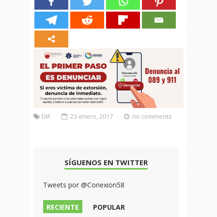
DIF
23 enero, 2017
no comments
SÍGUENOS EN TWITTER
Tweets por @Conexion58
RECIENTE
POPULAR