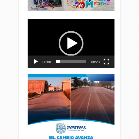
Reproductor
de
vídeo
00:00
00:20