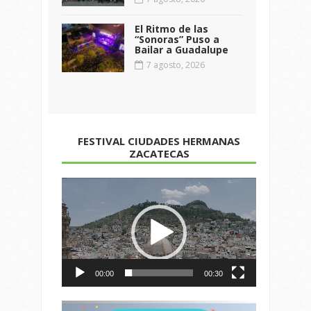
El Ritmo de las
“Sonoras” Puso a
Bailar a Guadalupe
7 agosto, 2026
FESTIVAL CIUDADES HERMANAS
ZACATECAS
Reproductor
de
vídeo
00:00
00:30