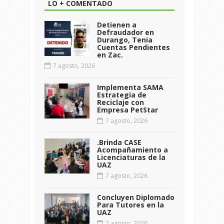
LO + COMENTADO
Detienen a
Defraudador en
Durango, Tenia
Cuentas Pendientes
en Zac.
7 agosto, 2026
Implementa SAMA
Estrategia de
Reciclaje con
Empresa PetStar
7 agosto, 2026
.Brinda CASE
Acompañamiento a
Licenciaturas de la
UAZ
7 agosto, 2026
Concluyen Diplomado
Para Tutores en la
UAZ
7 agosto, 2026