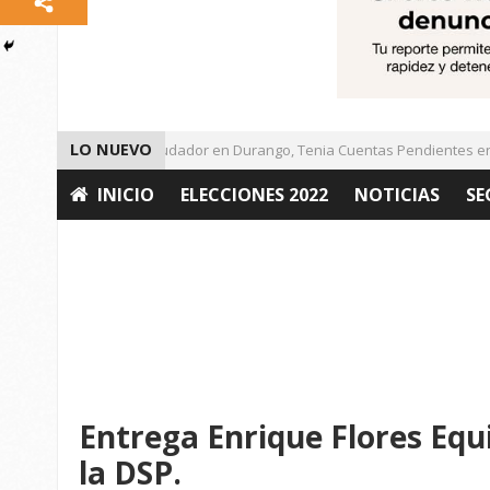
LO NUEVO
Detienen a Defraudador en Durango, Tenia Cuentas Pendientes en Za
INICIO
ELECCIONES 2022
NOTICIAS
SE
OPINIÓN
Entrega Enrique Flores Equi
la DSP.