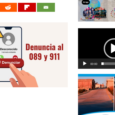
Reproductor
de
vídeo
00:00