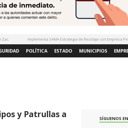
c.
Implementa SAMA Estrategia de Reciclaje con Empresa PetSt
GURIDAD
POLÍTICA
ESTADO
MUNICIPIOS
EMPR
pos y Patrullas a
SÍGUENOS EN