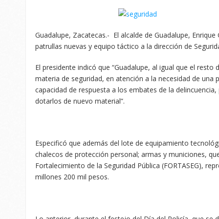
Guadalupe, Zacatecas.- El alcalde de Guadalupe, Enrique
patrullas nuevas y equipo táctico a la dirección de Segurid
El presidente indicó que “Guadalupe, al igual que el resto 
materia de seguridad, en atención a la necesidad de una 
capacidad de respuesta a los embates de la delincuencia, 
dotarlos de nuevo material”.
Especificó que además del lote de equipamiento tecnológic
chalecos de protección personal; armas y municiones, que 
Fortalecimiento de la Seguridad Pública (FORTASEG), repr
millones 200 mil pesos.
Lo anterior, durante el festejo del Día del Policía, que se