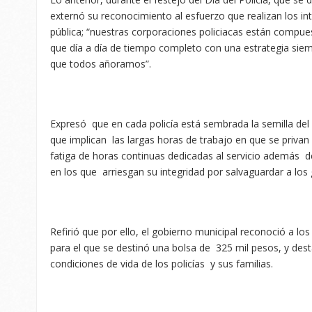
externó su reconocimiento al esfuerzo que realizan los in
pública; “nuestras corporaciones policiacas están compu
que día a día de tiempo completo con una estrategia siemp
que todos añoramos”.
Expresó que en cada policía está sembrada la semilla del h
que implican las largas horas de trabajo en que se privan d
fatiga de horas continuas dedicadas al servicio además de
en los que arriesgan su integridad por salvaguardar a los
Refirió que por ello, el gobierno municipal reconoció a l
para el que se destinó una bolsa de 325 mil pesos, y des
condiciones de vida de los policías y sus familias.