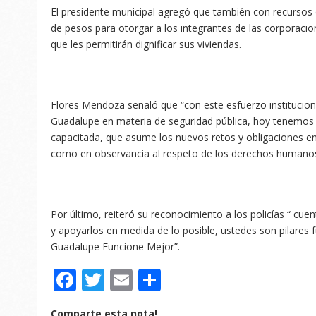
El presidente municipal agregó que también con recursos
de pesos para otorgar a los integrantes de las corporacio
que les permitirán dignificar sus viviendas.
Flores Mendoza señaló que “con este esfuerzo institucion
Guadalupe en materia de seguridad pública, hoy tenemos 
capacitada, que asume los nuevos retos y obligaciones en 
como en observancia al respeto de los derechos humanos
Por último, reiteró su reconocimiento a los policías “ cue
y apoyarlos en medida de lo posible, ustedes son pilares
Guadalupe Funcione Mejor”.
Facebook
Twitter
Email
Compartir
Comparte esta nota!