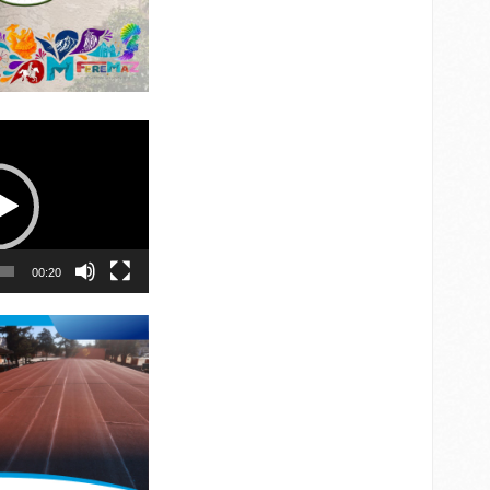
00:20