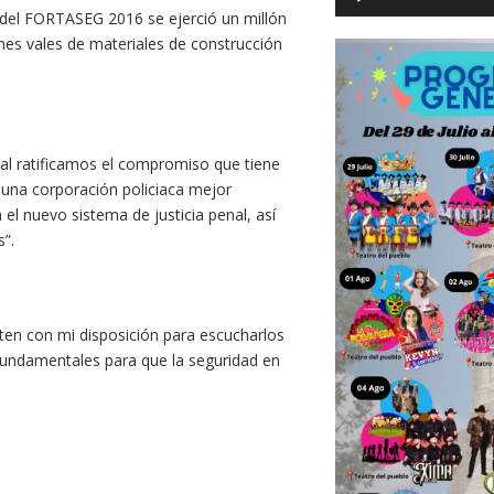
 del FORTASEG 2016 se ejerció un millón
nes vales de materiales de construcción
al ratificamos el compromiso que tiene
una corporación policiaca mejor
el nuevo sistema de justicia penal, así
”.
nten con mi disposición para escucharlos
 fundamentales para que la seguridad en