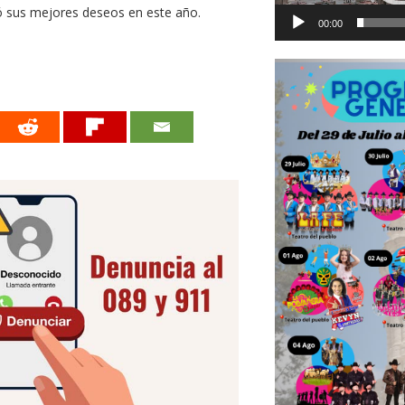
só sus mejores deseos en este año.
00:00