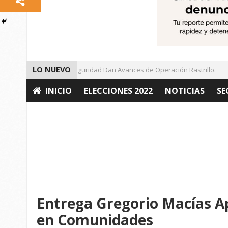
LO NUEVO
Autoridades de Seguridad Dan Avances de Operación Rastrillo.
INICIO
ELECCIONES 2022
NOTICIAS
SE
OPINIÓN
Entrega Gregorio Macías A
en Comunidades