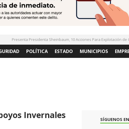
Presenta Presidenta Sheinbaum, 10 Acciones Para Explotación de Gas
GURIDAD
POLÍTICA
ESTADO
MUNICIPIOS
EMPR
poyos Invernales
SÍGUENOS EN