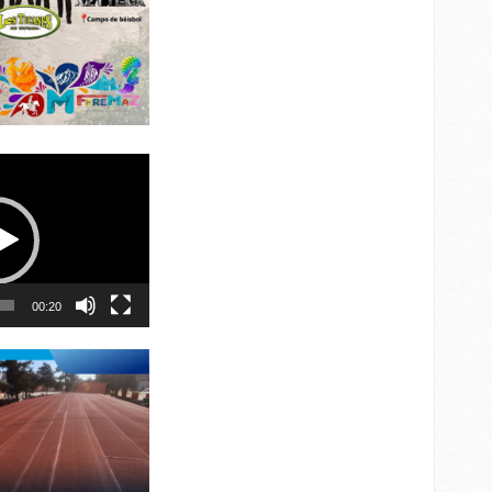
00:20