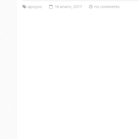
apoyos
16 enero, 2017
no comments