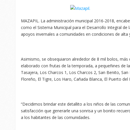
MAZAPIL. La administración municipal 2016-2018, encabe
como el Sistema Municipal para el Desarrollo Integral de 
apoyos invernales a comunidades en condiciones de alta 
Asimismo, se obsequiaron alrededor de 8 mil bolos, más de
elaborado con frutas de la temporada, a pequeñines de l
Tasajera, Los Charcos 1, Los Charcos 2, San Benito, San
Floreño, El Tigre, Los Haro, Cañada Blanca, El Puerto del 
“Decidimos brindar este detallito a los niños de las comu
satisfacción que generarle una sonrisa y un bonito recuer
a los habitantes de las comunidades.