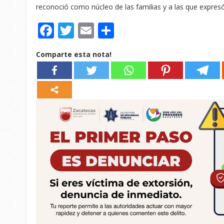
reconoció como núcleo de las familias y a las que expre
Facebook
Twitter
Email
Compartir
Comparte esta nota!