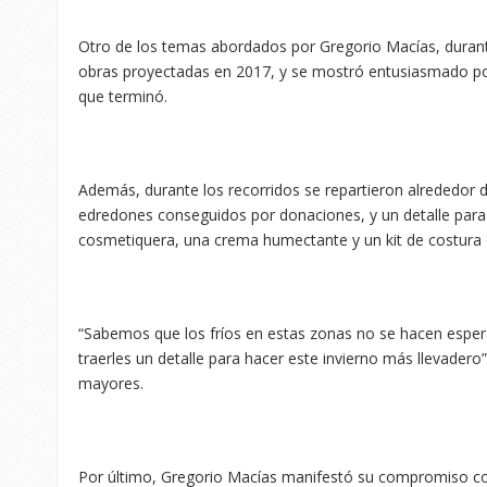
Otro de los temas abordados por Gregorio Macías, durante
obras proyectadas en 2017, y se mostró entusiasmado por
que terminó.
Además, durante los recorridos se repartieron alrededor de
edredones conseguidos por donaciones, y un detalle para 
cosmetiquera, una crema humectante y un kit de costura 
“Sabemos que los fríos en estas zonas no se hacen esper
traerles un detalle para hacer este invierno más llevadero”
mayores.
Por último, Gregorio Macías manifestó su compromiso con