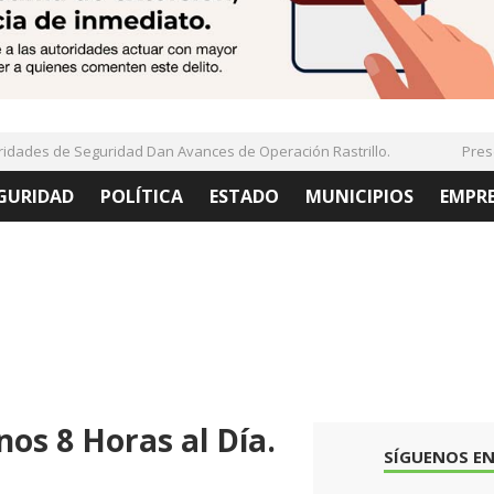
ades de Seguridad Dan Avances de Operación Rastrillo.
Present
GURIDAD
POLÍTICA
ESTADO
MUNICIPIOS
EMPR
nos 8 Horas al Día.
SÍGUENOS EN