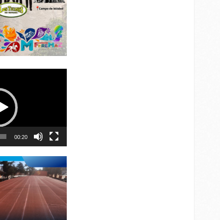
00:20