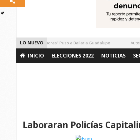
LO NUEVO
El Ritmo de las “Sonoras” Puso a Bailar a Guadalupe
Autorid
INICIO
ELECCIONES 2022
NOTICIAS
SE
OPINIÓN
Laboraran Policías Capitali