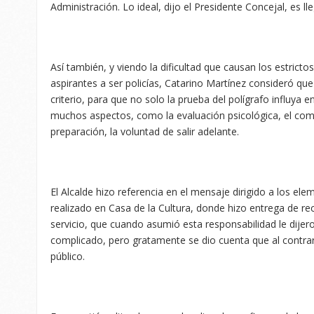
Administración. Lo ideal, dijo el Presidente Concejal, es l
Así también, y viendo la dificultad que causan los estric
aspirantes a ser policías, Catarino Martínez consideró que 
criterio, para que no solo la prueba del polígrafo influya e
muchos aspectos, como la evaluación psicológica, el comp
preparación, la voluntad de salir adelante.
El Alcalde hizo referencia en el mensaje dirigido a los el
realizado en Casa de la Cultura, donde hizo entrega de r
servicio, que cuando asumió esta responsabilidad le dijero
complicado, pero gratamente se dio cuenta que al contrari
público.