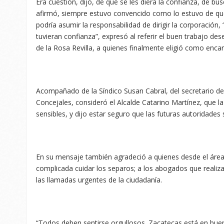
Era cuestión, dijo, de que se les diera la confianza, de bus
afirmó, siempre estuvo convencido como lo estuvo de que
podría asumir la responsabilidad de dirigir la corporación,
tuvieran confianza”, expresó al referir el buen trabajo 
de la Rosa Revilla, a quienes finalmente eligió como enca
Acompañado de la Síndico Susan Cabral, del secretario de
Concejales, consideró el Alcalde Catarino Martínez, que l
sensibles, y dijo estar seguro que las futuras autoridades 
En su mensaje también agradeció a quienes desde el área 
complicada cuidar los separos; a los abogados que realiza
las llamadas urgentes de la ciudadanía.
“Todos deben sentirse orgullosos. Zacatecas está en bu