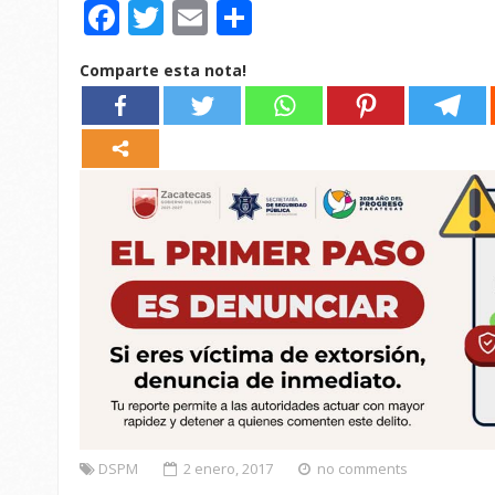
Facebook
Twitter
Email
Compartir
Comparte esta nota!
DSPM
2 enero, 2017
no comments