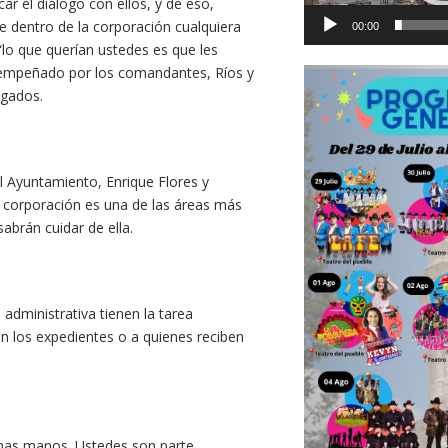
car el diálogo con ellos, y de eso,
 dentro de la corporación cualquiera
00:00
 “lo que querían ustedes es que les
desempeñado por los comandantes, Ríos y
rgados.
l Ayuntamiento, Enrique Flores y
a corporación es una de las áreas más
sabrán cuidar de ella.
administrativa tienen la tarea
n los expedientes o a quienes reciben
enas manos. Ustedes son parte