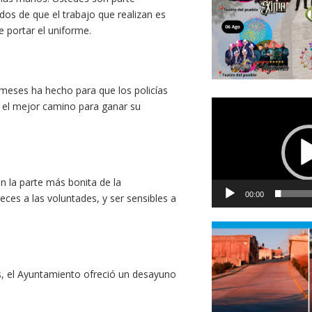
dos de que el trabajo que realizan es
e portar el uniforme.
 meses ha hecho para que los policías
Reproductor
es el mejor camino para ganar su
de
vídeo
n la parte más bonita de la
00:00
ces a las voluntades, y ser sensibles a
as, el Ayuntamiento ofreció un desayuno