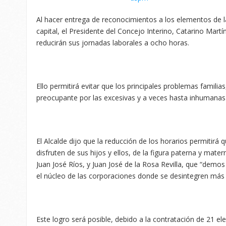
Al hacer entrega de reconocimientos a los elementos de la
capital, el Presidente del Concejo Interino, Catarino Martí
reducirán sus jornadas laborales a ocho horas.
Ello permitirá evitar que los principales problemas familia
preocupante por las excesivas y a veces hasta inhumanas 
El Alcalde dijo que la reducción de los horarios permitir
disfruten de sus hijos y ellos, de la figura paterna y mate
Juan José Ríos, y Juan José de la Rosa Revilla, que “demos
el núcleo de las corporaciones donde se desintegren más l
Este logro será posible, debido a la contratación de 21 e