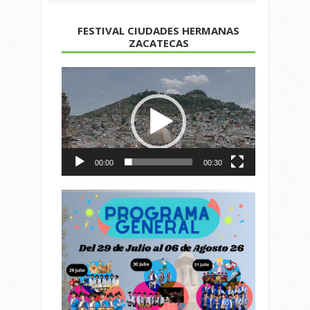
FESTIVAL CIUDADES HERMANAS
ZACATECAS
Reproductor
de
vídeo
00:00
00:30