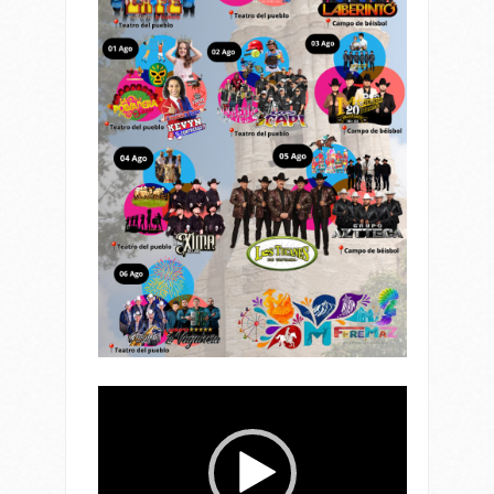
Reproductor
de
vídeo