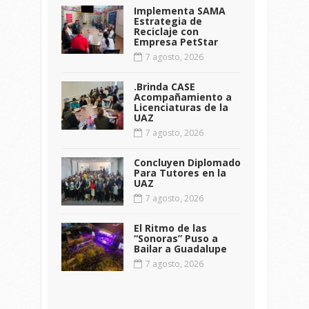
Implementa SAMA
Estrategia de
Reciclaje con
Empresa PetStar
7 agosto, 2026
.Brinda CASE
Acompañamiento a
Licenciaturas de la
UAZ
7 agosto, 2026
Concluyen Diplomado
Para Tutores en la
UAZ
7 agosto, 2026
El Ritmo de las
“Sonoras” Puso a
Bailar a Guadalupe
7 agosto, 2026