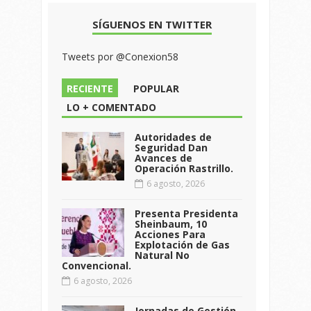
SÍGUENOS EN TWITTER
Tweets por @Conexion58
RECIENTE
POPULAR
LO + COMENTADO
Autoridades de
Seguridad Dan
Avances de
Operación Rastrillo.
6 agosto, 2026
Presenta Presidenta
Sheinbaum, 10
Acciones Para
Explotación de Gas
Natural No
Convencional.
6 agosto, 2026
Jornadas de Gestión