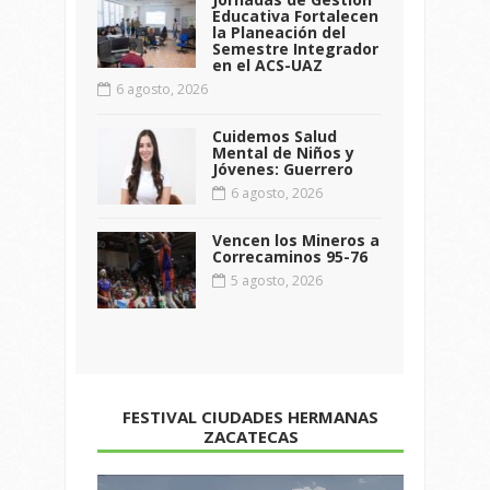
Educativa Fortalecen
la Planeación del
Semestre Integrador
en el ACS-UAZ
6 agosto, 2026
Cuidemos Salud
Mental de Niños y
Jóvenes: Guerrero
6 agosto, 2026
Vencen los Mineros a
Correcaminos 95-76
5 agosto, 2026
FESTIVAL CIUDADES HERMANAS
ZACATECAS
Reproductor