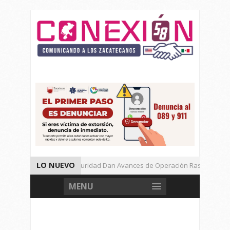
LO NUEVO
Autoridades de Seguridad Dan Avances de Operación Rastrillo.
Gran Festival de Música Electrónica en Festival Cultural de Guadalupe.
MENU