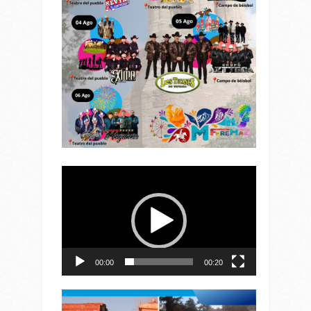
Reproductor
de
vídeo
00:00
00:20