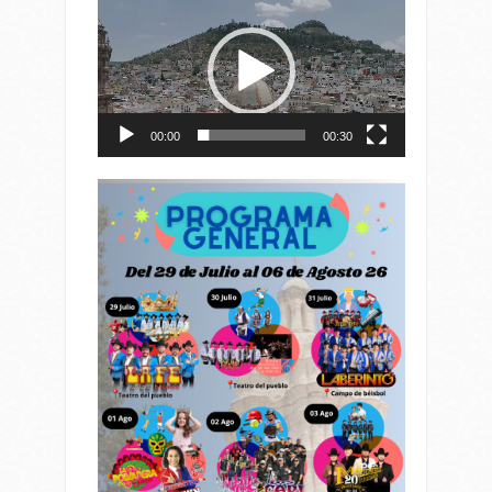
de
vídeo
00:00
00:30