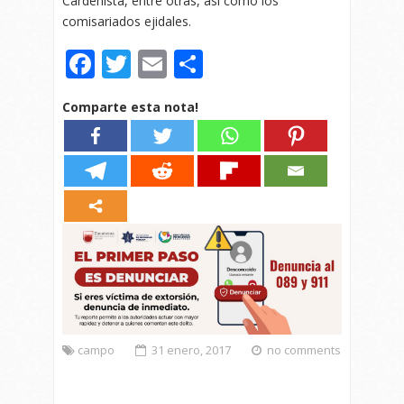
Cardenista, entre otras, así como los
comisariados ejidales.
Facebook
Twitter
Email
Compartir
Comparte esta nota!
campo
31 enero, 2017
no comments