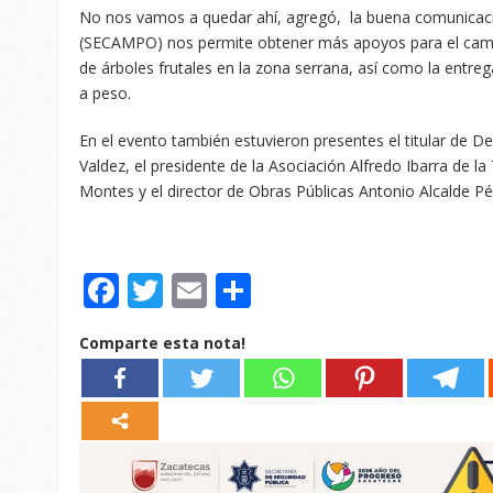
No nos vamos a quedar ahí, agregó, la buena comunicaci
(SECAMPO) nos permite obtener más apoyos para el campo
de árboles frutales en la zona serrana, así como la entre
a peso.
En el evento también estuvieron presentes el titular de D
Valdez, el presidente de la Asociación Alfredo Ibarra de la
Montes y el director de Obras Públicas Antonio Alcalde Pé
Facebook
Twitter
Email
Compartir
Comparte esta nota!