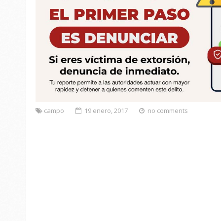
campo
19 enero, 2017
no comments