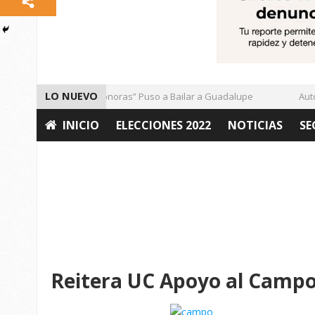
LO NUEVO
El Ritmo de las “Sonoras” Puso a Bailar a Guadalupe
Autori
INICIO
ELECCIONES 2022
NOTICIAS
SE
OPINIÓN
Reitera UC Apoyo al Campo