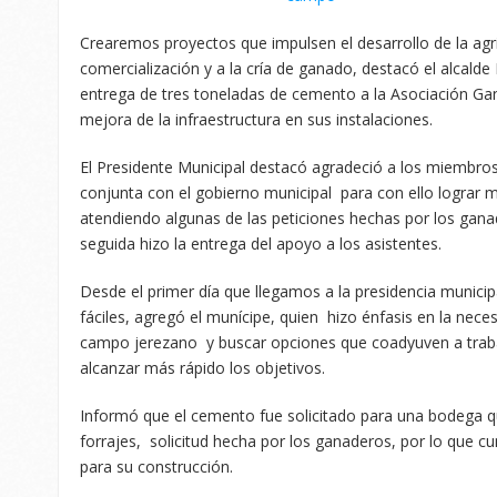
Crearemos proyectos que impulsen el desarrollo de la agri
comercialización y a la cría de ganado, destacó el alcald
entrega de tres toneladas de cemento a la Asociación Ga
mejora de la infraestructura en sus instalaciones.
El Presidente Municipal destacó agradeció a los miembros
conjunta con el gobierno municipal para con ello lograr
atendiendo algunas de las peticiones hechas por los gan
seguida hizo la entrega del apoyo a los asistentes.
Desde el primer día que llegamos a la presidencia munici
fáciles, agregó el munícipe, quien hizo énfasis en la nec
campo jerezano y buscar opciones que coadyuven a traba
alcanzar más rápido los objetivos.
Informó que el cemento fue solicitado para una bodega qu
forrajes, solicitud hecha por los ganaderos, por lo que 
para su construcción.