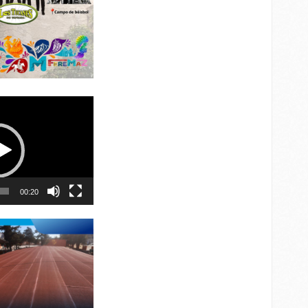
00:20