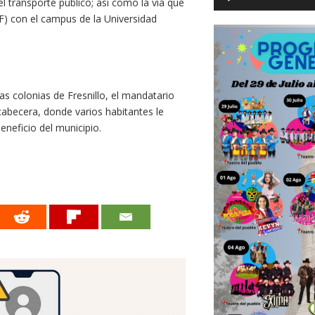
el transporte público; así como la vía que
SF) con el campus de la Universidad
ias colonias de Fresnillo, el mandatario
cabecera, donde varios habitantes le
eneficio del municipio.