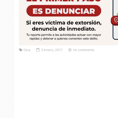
Gira
3 enero, 2017
no comments