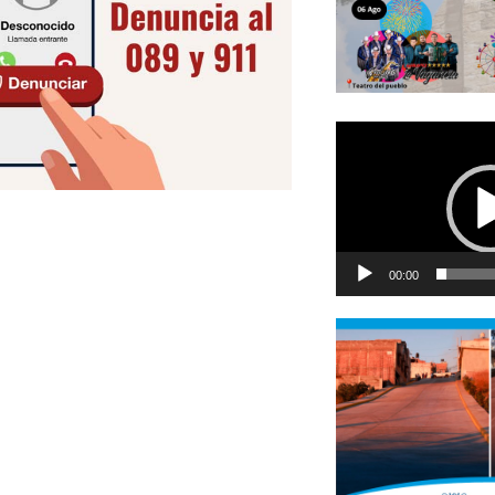
Reproductor
de
vídeo
00:00