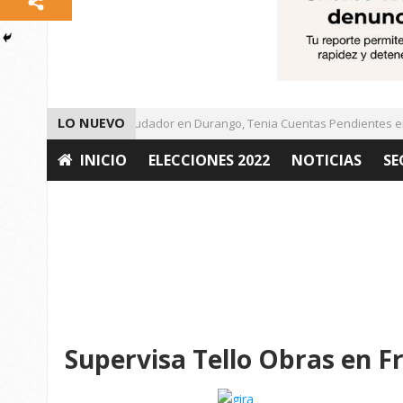
LO NUEVO
Detienen a Defraudador en Durango, Tenia Cuentas Pendientes en Z
INICIO
ELECCIONES 2022
NOTICIAS
SE
OPINIÓN
Supervisa Tello Obras en Fr