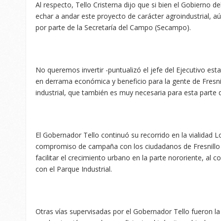
Al respecto, Tello Cristerna dijo que si bien el Gobierno d
echar a andar este proyecto de carácter agroindustrial, aún 
por parte de la Secretaría del Campo (Secampo).
No queremos invertir -puntualizó el jefe del Ejecutivo estat
en derrama económica y beneficio para la gente de Fresni
industrial, que también es muy necesaria para esta parte 
El Gobernador Tello continuó su recorrido en la vialidad 
compromiso de campaña con los ciudadanos de Fresnillo y
facilitar el crecimiento urbano en la parte nororiente, al
con el Parque Industrial.
Otras vías supervisadas por el Gobernador Tello fueron la