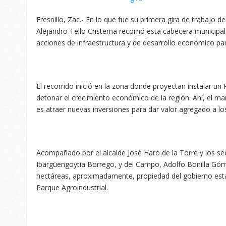
Fresnillo, Zac.- En lo que fue su primera gira de trabajo d
Alejandro Tello Cristerna recorrió esta cabecera municipal
acciones de infraestructura y de desarrollo económico par
El recorrido inició en la zona donde proyectan instalar un 
detonar el crecimiento económico de la región. Ahí, el ma
es atraer nuevas inversiones para dar valor agregado a l
Acompañado por el alcalde José Haro de la Torre y los sec
Ibargüengoytia Borrego, y del Campo, Adolfo Bonilla Góme
hectáreas, aproximadamente, propiedad del gobierno esta
Parque Agroindustrial.