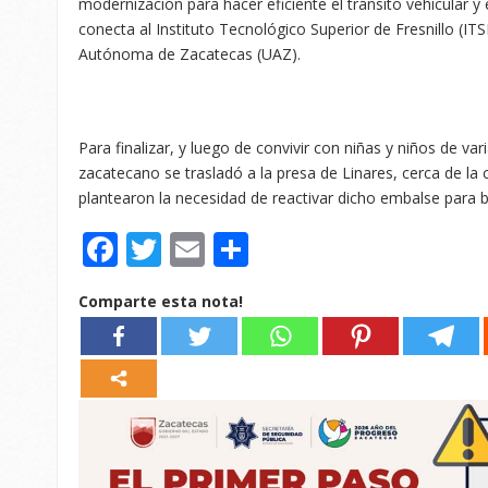
modernización para hacer eficiente el tránsito vehicular y 
conecta al Instituto Tecnológico Superior de Fresnillo (IT
Autónoma de Zacatecas (UAZ).
Para finalizar, y luego de convivir con niñas y niños de var
zacatecano se trasladó a la presa de Linares, cerca de la 
plantearon la necesidad de reactivar dicho embalse para b
Facebook
Twitter
Email
Compartir
Comparte esta nota!