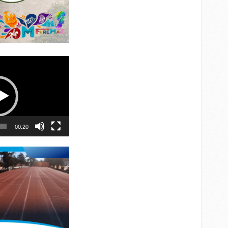
00:20