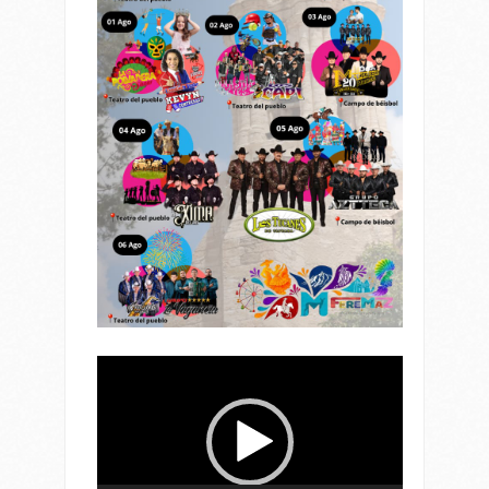
Reproductor
de
vídeo