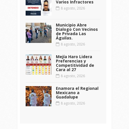
Varios Infractores
8 agosto, 2026
Municipio Abre
Dialogo Con Vecinos
de Privada Las
Águilas.
8 agosto, 2026
Mejía Haro Lidera
Preferencias y
Competitividad de
Cara al 27
8 agosto, 2026
Enamora el Regional
Mexicano a
Guadalupe
8 agosto, 2026