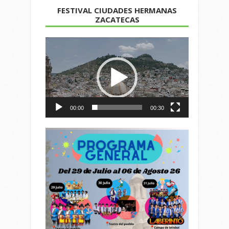
FESTIVAL CIUDADES HERMANAS
ZACATECAS
Reproductor
de
vídeo
00:00
00:30