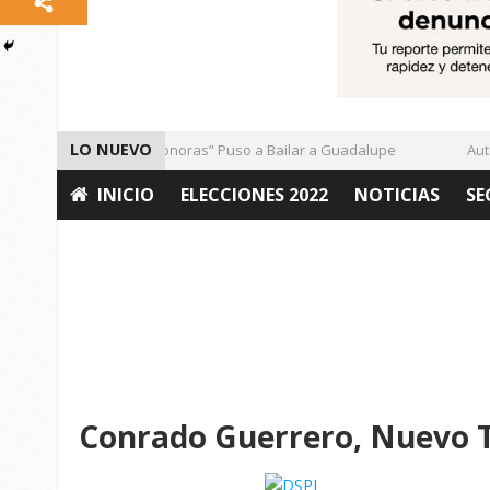
LO NUEVO
El Ritmo de las “Sonoras” Puso a Bailar a Guadalupe
Autori
INICIO
ELECCIONES 2022
NOTICIAS
SE
OPINIÓN
Conrado Guerrero, Nuevo Ti