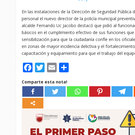
En las instalaciones de la Dirección de Seguridad Pública 
personal el nuevo director de la policía municipal prevent
alcalde Fernando Uc Jacobo destacó que pidió al funcionar
básicos en el cumplimiento efectivo de sus funciones qu
sensibilización para que la ciudadanía confíe en los oficia
en zonas de mayor incidencia delictiva y el fortalecimient
capacitación y equipamiento para que el trabajo del equip
Facebook
Twitter
Email
Compartir
Comparte esta nota!