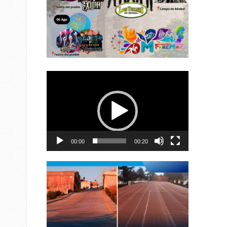
Reproductor
de
vídeo
00:00
00:20