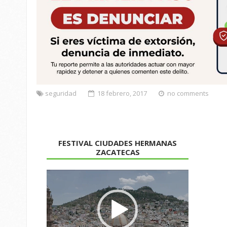
seguridad
18 febrero, 2017
no comments
FESTIVAL CIUDADES HERMANAS
ZACATECAS
Reproductor
de
vídeo