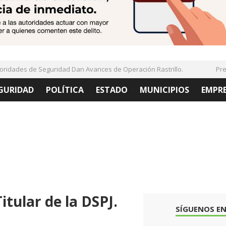
dades de Seguridad Dan Avances de Operación Rastrillo.
Presen
GURIDAD
POLÍTICA
ESTADO
MUNICIPIOS
EMPR
tular de la DSPJ.
SÍGUENOS EN