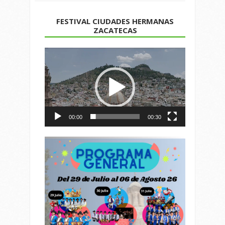
FESTIVAL CIUDADES HERMANAS
ZACATECAS
Reproductor
de
vídeo
00:00
00:30