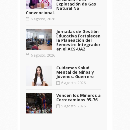
Explotación de Gas
Natural No
Convencional.
6 agosto, 2026
Jornadas de Gestión
Educativa Fortalecen
la Planeación del
Semestre Integrador
en el ACS-UAZ
6 agosto, 2026
Cuidemos Salud
Mental de Niños y
Jóvenes: Guerrero
6 agosto, 2026
Vencen los Mineros a
Correcaminos 95-76
5 agosto, 2026