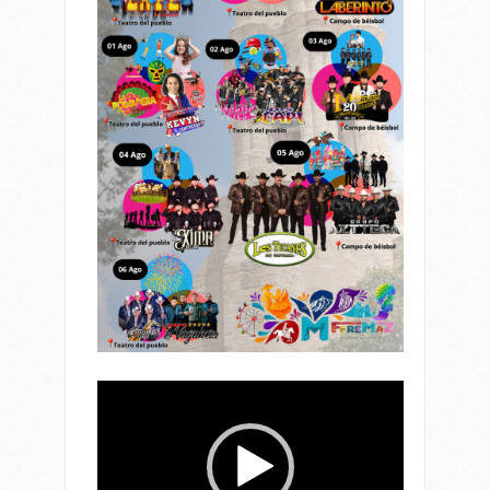
Reproductor
de
vídeo