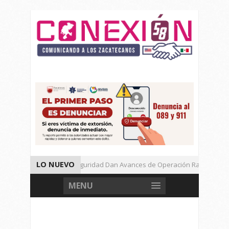
LO NUEVO
Autoridades de Seguridad Dan Avances de Operación Rastrillo.
Gran Festival de Música Electrónica en Festival Cultural de Guadalup
MENU