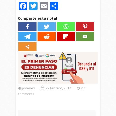
Facebook
Twitter
Email
Compartir
Comparte esta nota!
jovenes
27 febrero, 2017
no
comments