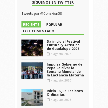
SÍGUENOS EN TWITTER
Tweets por @Conexion58
RECIENTE
POPULAR
LO + COMENTADO
Da inicio el Festival
Cultural y Artístico
de Guadalupe 2026
5 agosto, 2026
Impulsa Gobierno de
Pepe Saldívar la
Semana Mundial de
la Lactancia Materna
4 agosto, 2026
Inicia TSJEZ Sesiones
Ordinarias
4 agosto, 2026