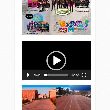
Reproductor
de
vídeo
00:00
00:20