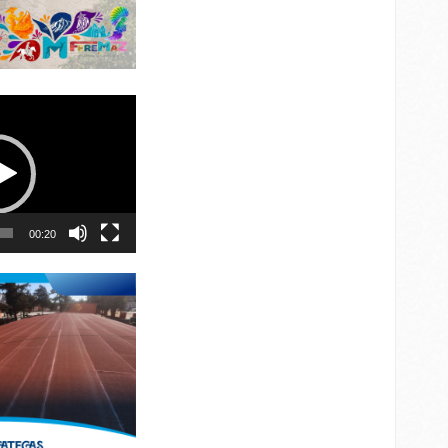
00:20