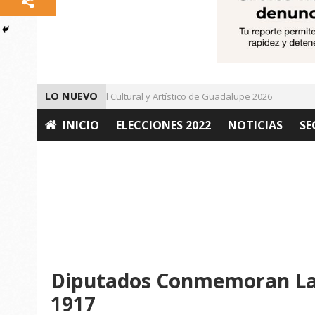
LO NUEVO
Da inicio el Festival Cultural y Artístico de Guadalupe 2026
Imp
INICIO
ELECCIONES 2022
NOTICIAS
SE
OPINIÓN
Diputados Conmemoran La 
1917