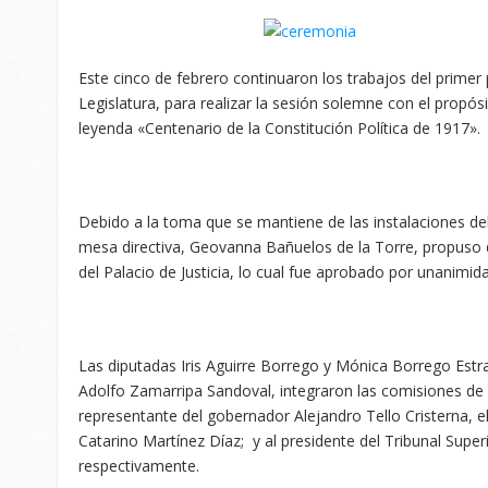
Este cinco de febrero continuaron los trabajos del primer 
Legislatura, para realizar la sesión solemne con el propós
leyenda «Centenario de la Constitución Política de 1917».
Debido a la toma que se mantiene de las instalaciones del
mesa directiva, Geovanna Bañuelos de la Torre, propuso de
del Palacio de Justicia, lo cual fue aprobado por unanimid
Las diputadas Iris Aguirre Borrego y Mónica Borrego Estr
Adolfo Zamarripa Sandoval, integraron las comisiones de
representante del gobernador Alejandro Tello Cristerna, el
Catarino Martínez Díaz; y al presidente del Tribunal Super
respectivamente.