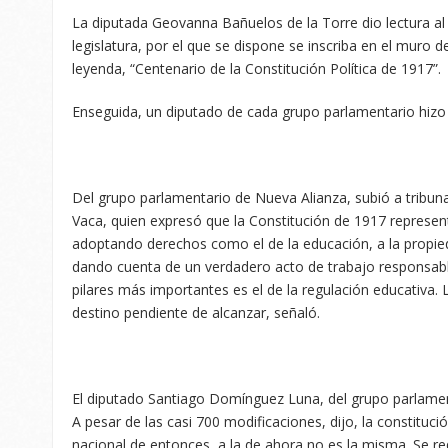
La diputada Geovanna Bañuelos de la Torre dio lectura a
legislatura, por el que se dispone se inscriba en el muro d
leyenda, “Centenario de la Constitución Política de 1917”.
Enseguida, un diputado de cada grupo parlamentario hizo 
Del grupo parlamentario de Nueva Alianza, subió a tribun
Vaca, quien expresó que la Constitución de 1917 represen
adoptando derechos como el de la educación, a la propieda
dando cuenta de un verdadero acto de trabajo responsable
pilares más importantes es el de la regulación educativa.
destino pendiente de alcanzar, señaló.
El diputado Santiago Domínguez Luna, del grupo parlament
A pesar de las casi 700 modificaciones, dijo, la constituci
nacional de entonces, a la de ahora no es la misma. Se re