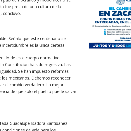
n fue presa de una cultura de la
s, concluyó.
de. Señaló que este centenario se
incertidumbre es la única certeza.
enido de este cuerpo normativo
la Constitución ha sido regresiva. Las
sigualdad. Se han impuesto reformas
 de los mexicanos. Debemos reconocer
ar el cambio verdadero. La mejor
ncia de que solo el pueblo puede salvar
putada Guadalupe Isadora Santibáñez
s condiciones de vida para los