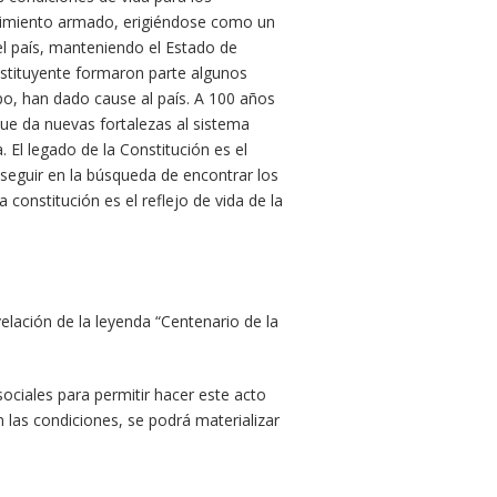
vimiento armado, erigiéndose como un
l país, manteniendo el Estado de
stituyente formaron parte algunos
o, han dado cause al país. A 100 años
ue da nuevas fortalezas al sistema
. El legado de la Constitución es el
be seguir en la búsqueda de encontrar los
constitución es el reflejo de vida de la
evelación de la leyenda “Centenario de la
sociales para permitir hacer este acto
 las condiciones, se podrá materializar