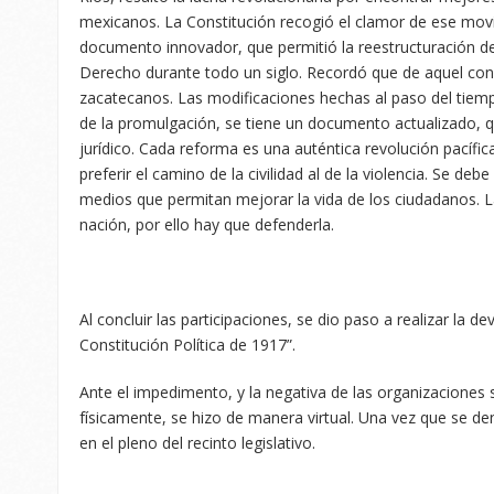
mexicanos. La Constitución recogió el clamor de ese mo
documento innovador, que permitió la reestructuración de
Derecho durante todo un siglo. Recordó que de aquel con
zacatecanos. Las modificaciones hechas al paso del tiemp
de la promulgación, se tiene un documento actualizado, q
jurídico. Cada reforma es una auténtica revolución pacífica
preferir el camino de la civilidad al de la violencia. Se de
medios que permitan mejorar la vida de los ciudadanos. La 
nación, por ello hay que defenderla.
Al concluir las participaciones, se dio paso a realizar la d
Constitución Política de 1917”.
Ante el impedimento, y la negativa de las organizaciones 
físicamente, se hizo de manera virtual. Una vez que se den
en el pleno del recinto legislativo.