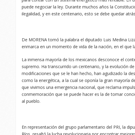
puede negociar la ley. Durante muchos años la Constitució
ilegalidad, y en este centenario, esto se debe quedar atrá
De MORENA tomó la palabra el diputado Luis Medina Lizal
enmarca en un momento de vida de la nación, en el que la 
La inmensa mayoría de los mexicanos desconoce el cont
supremo. Ha transcurrido un centenario, y la evolución de 
modificaciones que se le han hecho, han agudizado la de
como la energética, a la cual se oponía la gran mayoría
que vivimos una emergencia nacional, que reclama impuls
conmemoración que se puede hacer es la de tomar concie
al pueblo.
En representación del grupo parlamentario del PRI, la di
Ríos, resaltó la lucha revolucionaria por encontrar mejore