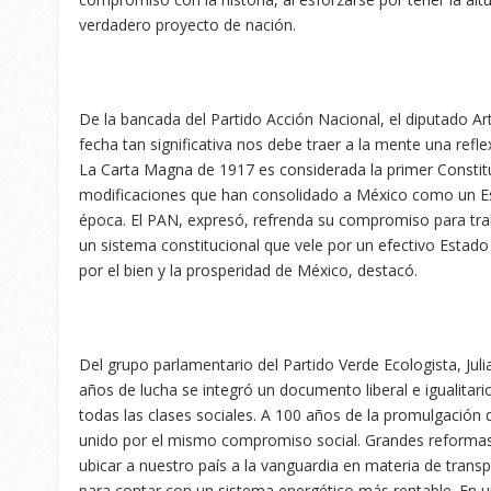
verdadero proyecto de nación.
De la bancada del Partido Acción Nacional, el diputado A
fecha tan significativa nos debe traer a la mente una refl
La Carta Magna de 1917 es considerada la primer Constitu
modificaciones que han consolidado a México como un Es
época. El PAN, expresó, refrenda su compromiso para tra
un sistema constitucional que vele por un efectivo Estad
por el bien y la prosperidad de México, destacó.
Del grupo parlamentario del Partido Verde Ecologista, Jul
años de lucha se integró un documento liberal e igualitar
todas las clases sociales. A 100 años de la promulgación
unido por el mismo compromiso social. Grandes reformas 
ubicar a nuestro país a la vanguardia en materia de transp
para contar con un sistema energético más rentable. En 