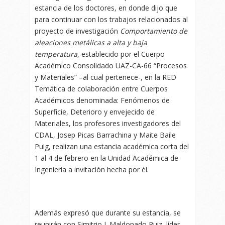
estancia de los doctores, en donde dijo que
para continuar con los trabajos relacionados al
proyecto de investigación
Comportamiento de
aleaciones metálicas a alta y baja
temperatura
, establecido por el Cuerpo
Académico Consolidado UAZ-CA-66 “Procesos
y Materiales” –al cual pertenece-, en la RED
Temática de colaboración entre Cuerpos
Académicos denominada: Fenómenos de
Superficie, Deterioro y envejecido de
Materiales, los profesores investigadores del
CDAL, Josep Picas Barrachina y Maite Baile
Puig, realizan una estancia académica corta del
1 al 4 de febrero en la Unidad Académica de
Ingeniería a invitación hecha por él.
Además expresó que durante su estancia, se
reunirán con Simitrio I. Maldonado Ruiz, líder