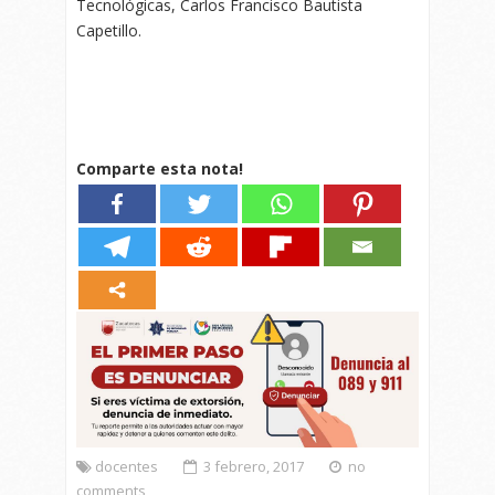
Tecnológicas, Carlos Francisco Bautista
Capetillo.
Comparte esta nota!
docentes
3 febrero, 2017
no
comments