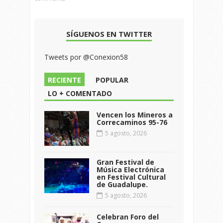
SÍGUENOS EN TWITTER
Tweets por @Conexion58
RECIENTE
POPULAR
LO + COMENTADO
Vencen los Mineros a
Correcaminos 95-76
5 agosto, 2026
Gran Festival de
Música Electrónica
en Festival Cultural
de Guadalupe.
5 agosto, 2026
Celebran Foro del