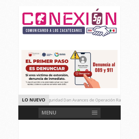
LO NUEVO
Autoridades de Seguridad Dan Avances de Operación Rastrillo.
Gran Festival de Música Electrónica en Festival Cultural de Guadalupe
MENU