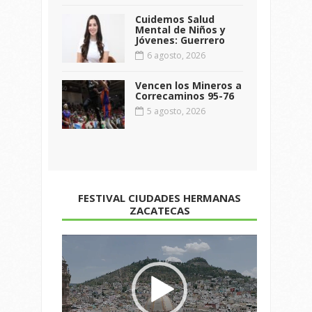
Cuidemos Salud
Mental de Niños y
Jóvenes: Guerrero
6 agosto, 2026
Vencen los Mineros a
Correcaminos 95-76
5 agosto, 2026
FESTIVAL CIUDADES HERMANAS
ZACATECAS
Reproductor
de
vídeo