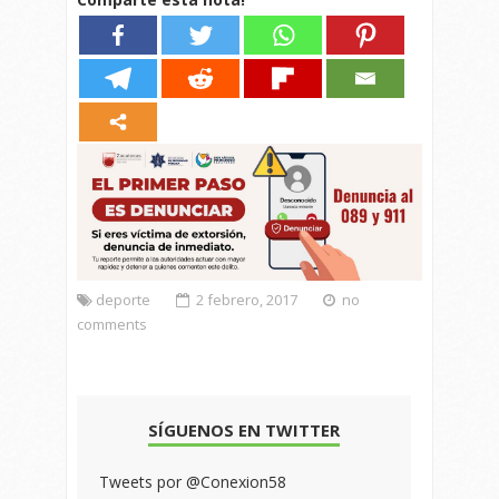
deporte
2 febrero, 2017
no
comments
SÍGUENOS EN TWITTER
Tweets por @Conexion58