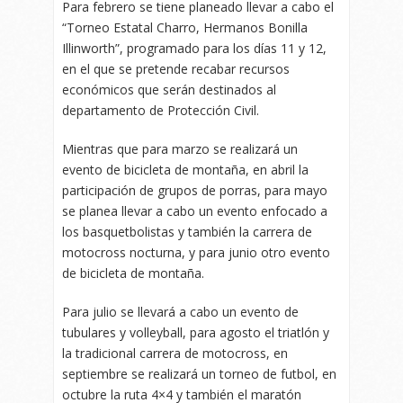
Para febrero se tiene planeado llevar a cabo el
“Torneo Estatal Charro, Hermanos Bonilla
Illinworth”, programado para los días 11 y 12,
en el que se pretende recabar recursos
económicos que serán destinados al
departamento de Protección Civil.
Mientras que para marzo se realizará un
evento de bicicleta de montaña, en abril la
participación de grupos de porras, para mayo
se planea llevar a cabo un evento enfocado a
los basquetbolistas y también la carrera de
motocross nocturna, y para junio otro evento
de bicicleta de montaña.
Para julio se llevará a cabo un evento de
tubulares y volleyball, para agosto el triatlón y
la tradicional carrera de motocross, en
septiembre se realizará un torneo de futbol, en
octubre la ruta 4×4 y también el maratón