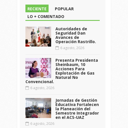
RECIENTE
POPULAR
LO + COMENTADO
Autoridades de
Seguridad Dan
Avances de
Operación Rastrillo.
6 agosto, 2026
Presenta Presidenta
Sheinbaum, 10
Acciones Para
Explotación de Gas
Natural No
Convencional.
6 agosto, 2026
Jornadas de Gestión
Educativa Fortalecen
la Planeación del
Semestre Integrador
en el ACS-UAZ
6 agosto, 2026