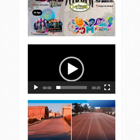
Reproductor
de
vídeo
00:00
00:20