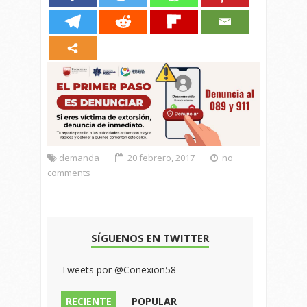
demanda
20 febrero, 2017
no
comments
SÍGUENOS EN TWITTER
Tweets por @Conexion58
RECIENTE
POPULAR