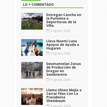
LO + COMENTADO
Entregan Cancha en
la Purísima a
Deportistas de la
Villa.
9 agosto, 2026
Lleva Noemi Luna
Apoyos de Ayuda a
Hogares
9 agosto, 2026
Desmantelan Zonas
de Producción de
Drogas en
Sombrerete.
9 agosto, 2026
Llama Ulises Mejía a
Cerrar Filas Con La
Presidenta
Sheinbaum
9 agosto, 2026