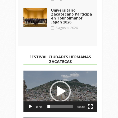
Universitario
Zacatecano Participa
en Tour Simanof
Japan 2026
8 agosto, 2026
FESTIVAL CIUDADES HERMANAS
ZACATECAS
Reproductor
de
vídeo
00:00
00:30