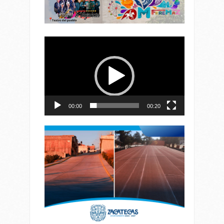
Reproductor
de
vídeo
00:00
00:20