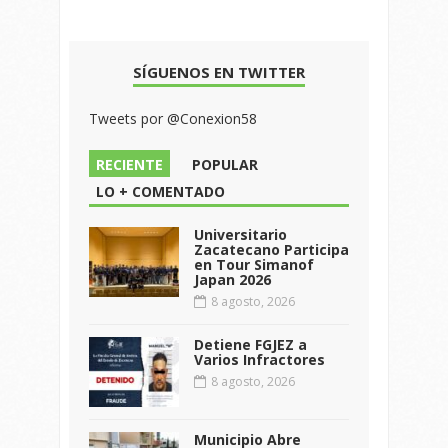
SÍGUENOS EN TWITTER
Tweets por @Conexion58
RECIENTE
POPULAR
LO + COMENTADO
Universitario
Zacatecano Participa
en Tour Simanof
Japan 2026
8 agosto, 2026
Detiene FGJEZ a
Varios Infractores
8 agosto, 2026
Municipio Abre