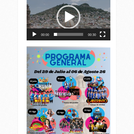
de
vídeo
00:00
00:30