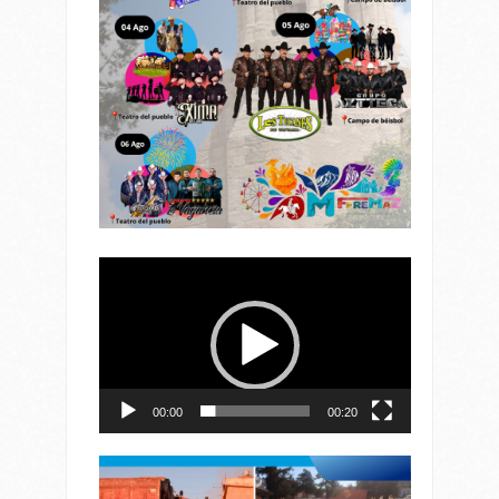
Reproductor
de
vídeo
00:00
00:20