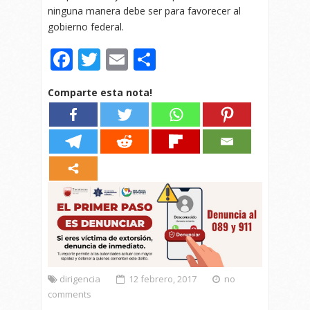
ninguna manera debe ser para favorecer al
gobierno federal.
Facebook
Twitter
Email
Compartir
Comparte esta nota!
dirigencia
12 febrero, 2017
no
comments