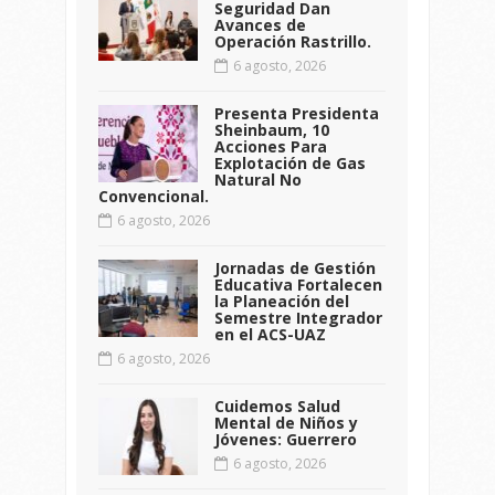
Seguridad Dan
Avances de
Operación Rastrillo.
6 agosto, 2026
Presenta Presidenta
Sheinbaum, 10
Acciones Para
Explotación de Gas
Natural No
Convencional.
6 agosto, 2026
Jornadas de Gestión
Educativa Fortalecen
la Planeación del
Semestre Integrador
en el ACS-UAZ
6 agosto, 2026
Cuidemos Salud
Mental de Niños y
Jóvenes: Guerrero
6 agosto, 2026