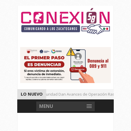
LO NUEVO
Autoridades de Seguridad Dan Avances de Operación Rastrillo.
Gran Festival de Música Electrónica en Festival Cultural de Guadalupe.
MENU