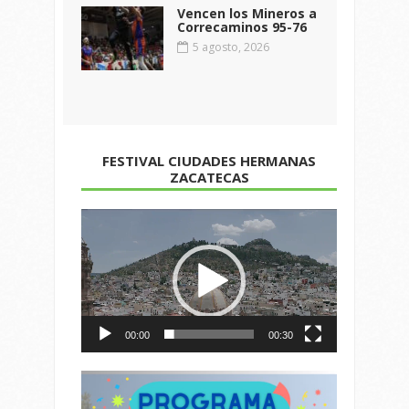
Vencen los Mineros a
Correcaminos 95-76
5 agosto, 2026
FESTIVAL CIUDADES HERMANAS
ZACATECAS
Reproductor
de
vídeo
00:00
00:30