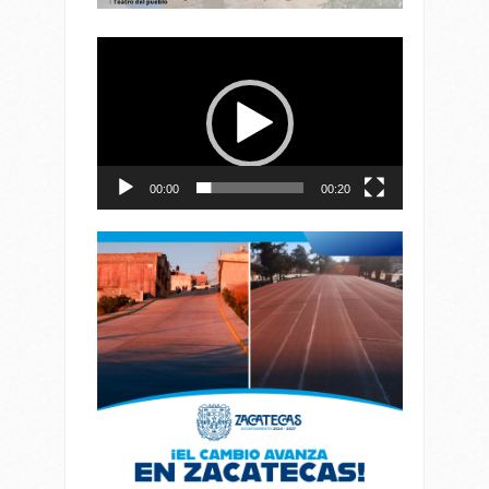
Reproductor
de
vídeo
00:00
00:20