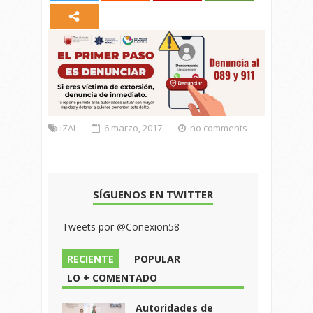
IZAI
6 marzo, 2017
no comments
SÍGUENOS EN TWITTER
Tweets por @Conexion58
RECIENTE
POPULAR
LO + COMENTADO
Autoridades de