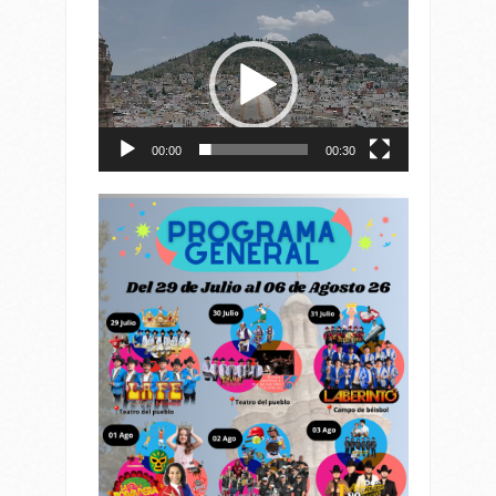
Reproductor
de
vídeo
00:00
00:30