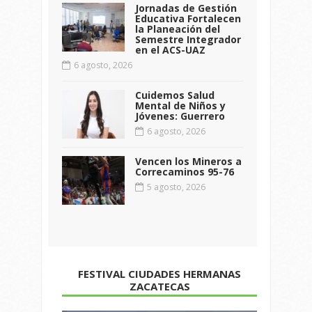
Jornadas de Gestión
Educativa Fortalecen
la Planeación del
Semestre Integrador
en el ACS-UAZ
6 agosto, 2026
Cuidemos Salud
Mental de Niños y
Jóvenes: Guerrero
6 agosto, 2026
Vencen los Mineros a
Correcaminos 95-76
5 agosto, 2026
FESTIVAL CIUDADES HERMANAS
ZACATECAS