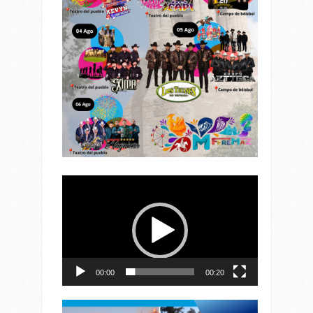
Reproductor
de
vídeo
00:00
00:20