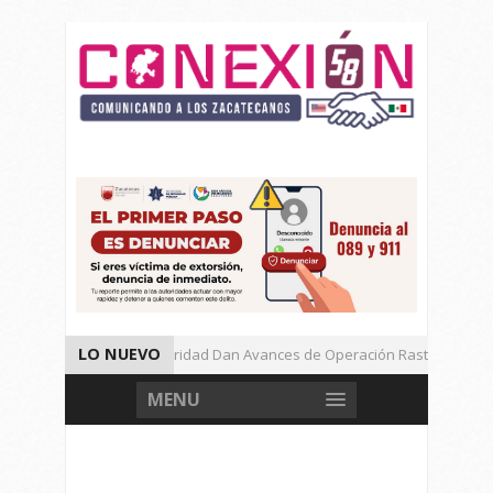
LO NUEVO
Autoridades de Seguridad Dan Avances de Operación Rastrillo.
Gran Festival de Música Electrónica en Festival Cultural de Guadalupe.
MENU