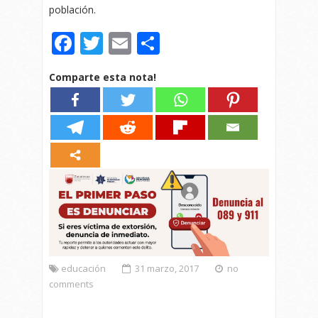
población.
Facebook
Twitter
Email
Compartir
Comparte esta nota!
educación
31 marzo, 2017
no
comments