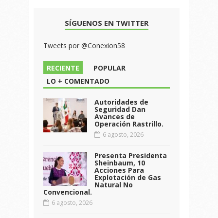
SÍGUENOS EN TWITTER
Tweets por @Conexion58
RECIENTE
POPULAR
LO + COMENTADO
Autoridades de
Seguridad Dan
Avances de
Operación Rastrillo.
6 agosto, 2026
Presenta Presidenta
Sheinbaum, 10
Acciones Para
Explotación de Gas
Natural No
Convencional.
6 agosto, 2026