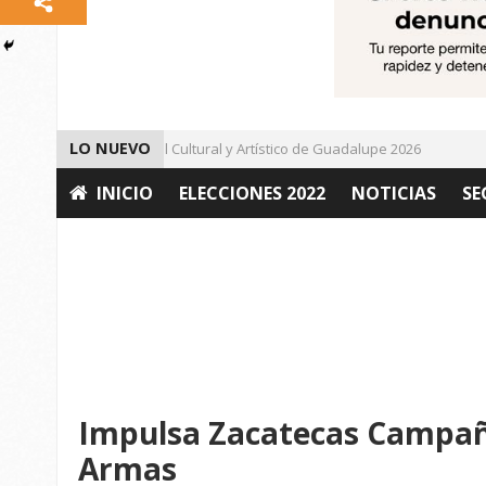
LO NUEVO
Da inicio el Festival Cultural y Artístico de Guadalupe 2026
Im
INICIO
ELECCIONES 2022
NOTICIAS
SE
OPINIÓN
Impulsa Zacatecas Campañ
Armas