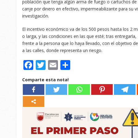
población que tenga algún arma de fuego o cartuchos de al
canje por dinero en efectivo, impermeabilizante para su v
investigación.
El incentivo económico va de los 500 pesos hasta los 2 m
o larga, y las condiciones en las que esté; tras entregarla, 
frente a la persona que lo haya llevado, con el objetivo 
a las calles, donde representa un riesgo.
Facebook
Twitter
Email
Compartir
Comparte esta nota!