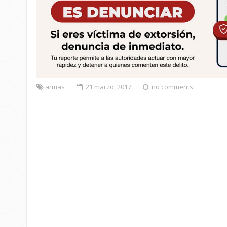
armas
21 marzo, 2017
no comments