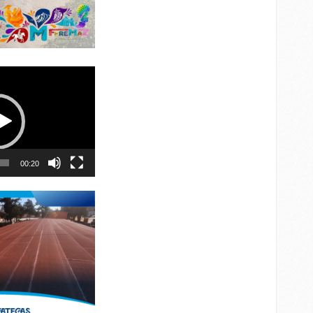
00:20