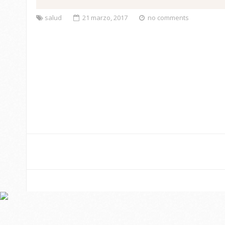
salud
21 marzo, 2017
no comments