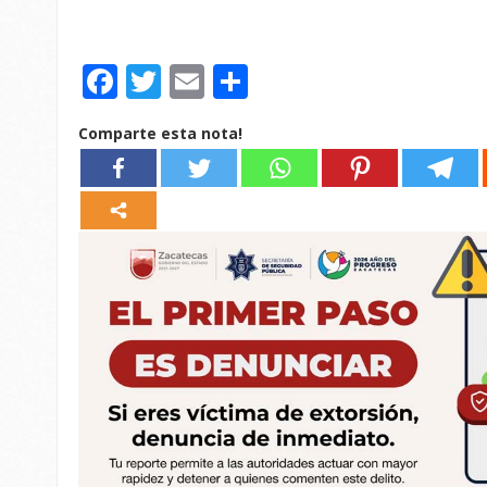
Facebook
Twitter
Email
Compartir
Comparte esta nota!