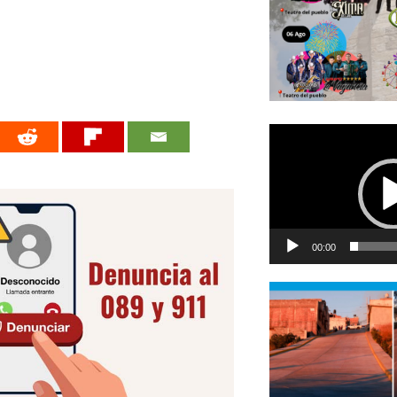
Reproductor
de
vídeo
00:00