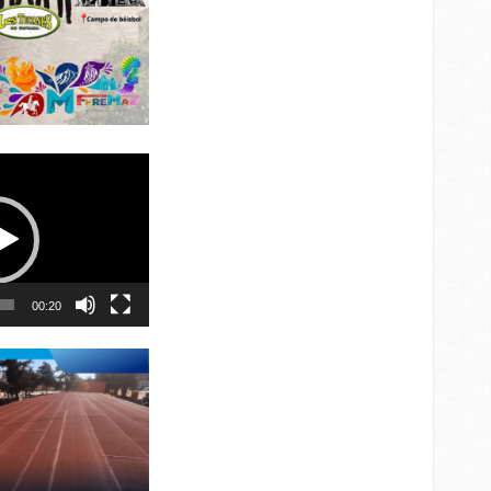
00:20