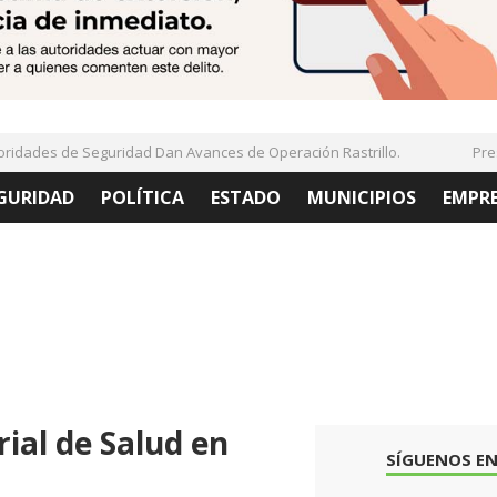
dades de Seguridad Dan Avances de Operación Rastrillo.
Presen
GURIDAD
POLÍTICA
ESTADO
MUNICIPIOS
EMPR
ial de Salud en
SÍGUENOS EN