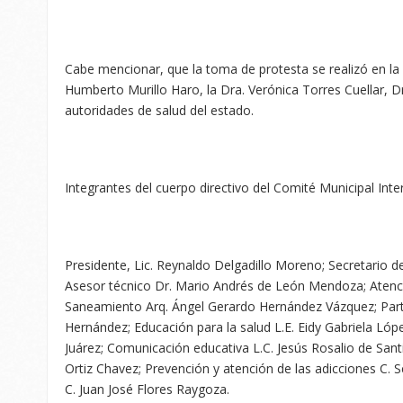
Cabe mencionar, que la toma de protesta se realizó en la S
Humberto Murillo Haro, la Dra. Verónica Torres Cuellar, 
autoridades de salud del estado.
Integrantes del cuerpo directivo del Comité Municipal Inter
Presidente, Lic. Reynaldo Delgadillo Moreno; Secretario de
Asesor técnico Dr. Mario Andrés de León Mendoza; Atenc
Saneamiento Arq. Ángel Gerardo Hernández Vázquez; Parti
Hernández; Educación para la salud L.E. Eidy Gabriela López
Juárez; Comunicación educativa L.C. Jesús Rosalio de San
Ortiz Chavez; Prevención y atención de las adicciones C. S
C. Juan José Flores Raygoza.