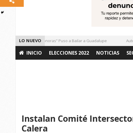
LO NUEVO
El Ritmo de las “Sonoras” Puso a Bailar a Guadalupe
Autori
INICIO
ELECCIONES 2022
NOTICIAS
SE
OPINIÓN
Instalan Comité Intersector
Calera