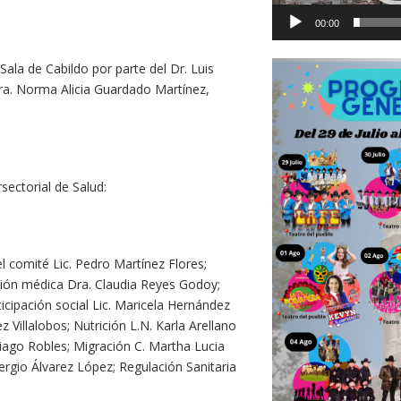
00:00
ala de Cabildo por parte del Dr. Luis
Dra. Norma Alicia Guardado Martínez,
sectorial de Salud:
l comité Lic. Pedro Martínez Flores;
ión médica Dra. Claudia Reyes Godoy;
cipación social Lic. Maricela Hernández
 Villalobos; Nutrición L.N. Karla Arellano
tiago Robles; Migración C. Martha Lucia
ergio Álvarez López; Regulación Sanitaria