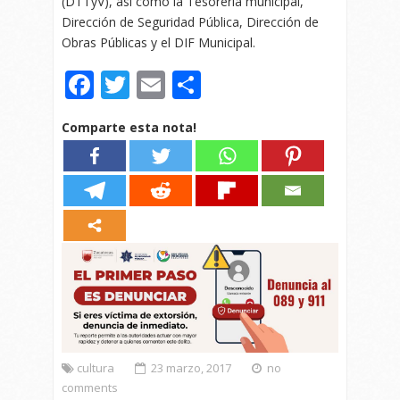
(DTTyV), así como la Tesorería municipal,
Dirección de Seguridad Pública, Dirección de
Obras Públicas y el DIF Municipal.
Facebook
Twitter
Email
Compartir
Comparte esta nota!
cultura
23 marzo, 2017
no
comments