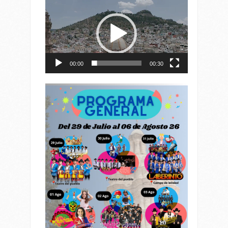
de
vídeo
00:00
00:30