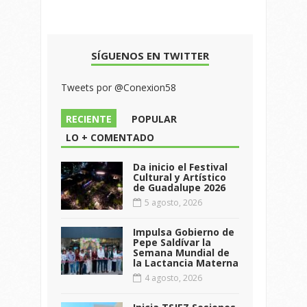
SÍGUENOS EN TWITTER
Tweets por @Conexion58
RECIENTE
POPULAR
LO + COMENTADO
Da inicio el Festival
Cultural y Artístico
de Guadalupe 2026
5 agosto, 2026
Impulsa Gobierno de
Pepe Saldívar la
Semana Mundial de
la Lactancia Materna
4 agosto, 2026