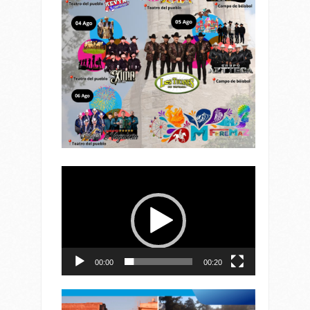
Reproductor
de
vídeo
00:00
00:20