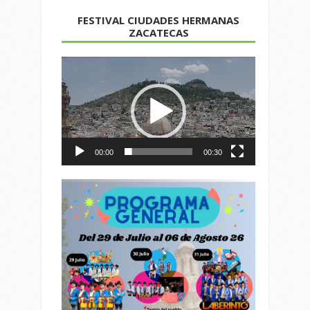
FESTIVAL CIUDADES HERMANAS
ZACATECAS
Reproductor
de
vídeo
00:00
00:30