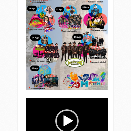
Reproductor
de
vídeo