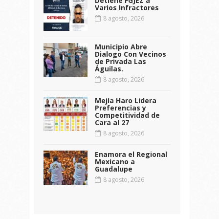
Detiene FGJEZ a
Varios Infractores
8 agosto, 2026
Municipio Abre
Dialogo Con Vecinos
de Privada Las
Águilas.
8 agosto, 2026
Mejía Haro Lidera
Preferencias y
Competitividad de
Cara al 27
8 agosto, 2026
Enamora el Regional
Mexicano a
Guadalupe
8 agosto, 2026