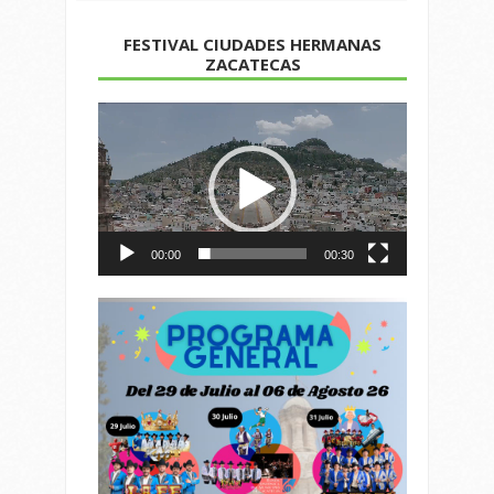
FESTIVAL CIUDADES HERMANAS
ZACATECAS
Reproductor
de
vídeo
00:00
00:30