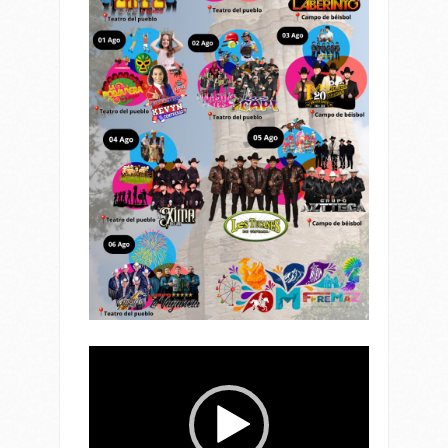
Reproductor
de
vídeo