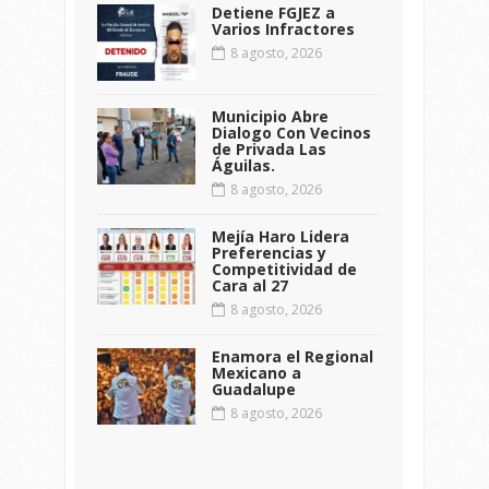
Detiene FGJEZ a
Varios Infractores
8 agosto, 2026
Municipio Abre
Dialogo Con Vecinos
de Privada Las
Águilas.
8 agosto, 2026
Mejía Haro Lidera
Preferencias y
Competitividad de
Cara al 27
8 agosto, 2026
Enamora el Regional
Mexicano a
Guadalupe
8 agosto, 2026