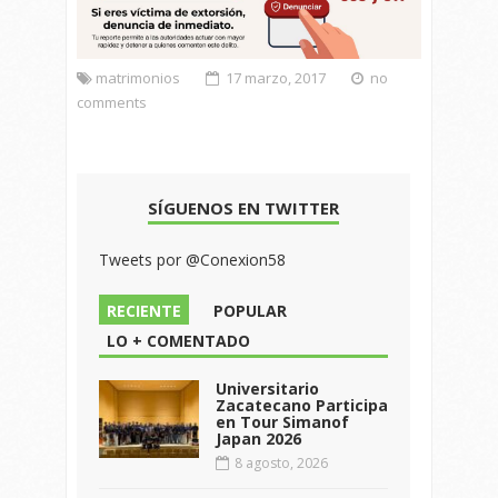
matrimonios
17 marzo, 2017
no
comments
SÍGUENOS EN TWITTER
Tweets por @Conexion58
RECIENTE
POPULAR
LO + COMENTADO
Universitario
Zacatecano Participa
en Tour Simanof
Japan 2026
8 agosto, 2026