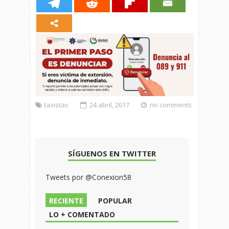
taxistas
24 abril, 2017
no comments
SÍGUENOS EN TWITTER
Tweets por @Conexion58
RECIENTE
POPULAR
LO + COMENTADO