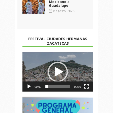
Mexicano a
Guadalupe
8 agosto, 2026
FESTIVAL CIUDADES HERMANAS
ZACATECAS
Reproductor
de
vídeo
00:00
00:30