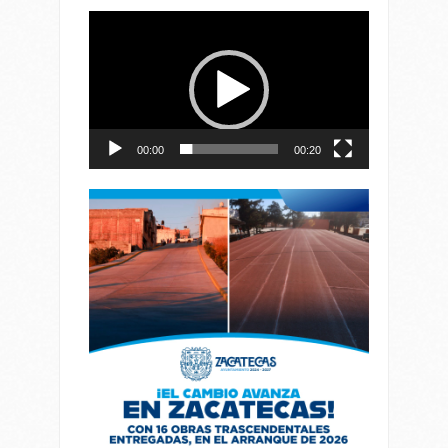
Reproductor
de
vídeo
00:00
00:20