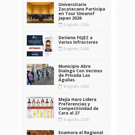
Universitario
Zacatecano Participa
en Tour Simanof
Japan 2026
8 agosto, 2026
Detiene FGJEZ a
Varios Infractores
8 agosto, 2026
Municipio Abre
Dialogo Con Vecinos
de Privada Las
Águilas.
8 agosto, 2026
Mejía Haro Lidera
Preferencias y
Competitividad de
Cara al 27
8 agosto, 2026
Enamora el Regional