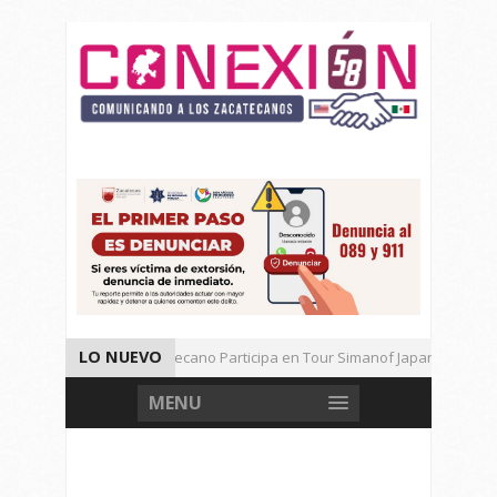
LO NUEVO
Universitario Zacatecano Participa en Tour Simanof Japan 2026
Implementa SAMA Estrategia de Reciclaje con Empresa PetStar
MENU