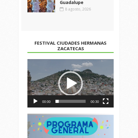
Guadalupe
8 agosto, 2026
FESTIVAL CIUDADES HERMANAS
ZACATECAS
Reproductor
de
vídeo
00:00
00:30