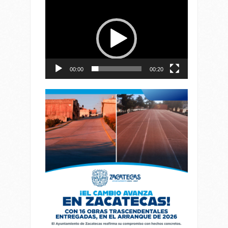
Reproductor
de
vídeo
00:00
00:20