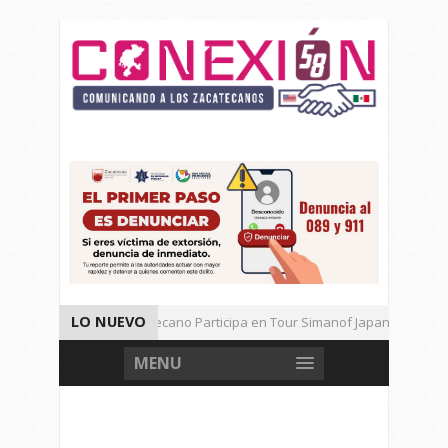
LO NUEVO
Universitario Zacatecano Participa en Tour Simanof Japan 2026
Implementa SAMA Estrategia de Reciclaje con Empresa PetStar
MENU