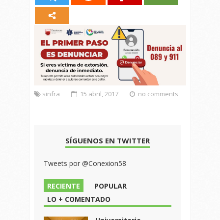
sinfra
15 abril, 2017
no comments
SÍGUENOS EN TWITTER
Tweets por @Conexion58
RECIENTE
POPULAR
LO + COMENTADO