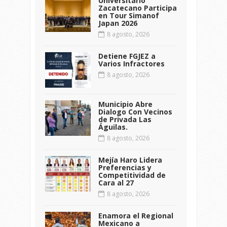
Universitario
Zacatecano Participa
en Tour Simanof
Japan 2026
8 agosto, 2026
Detiene FGJEZ a
Varios Infractores
8 agosto, 2026
Municipio Abre
Dialogo Con Vecinos
de Privada Las
Águilas.
8 agosto, 2026
Mejía Haro Lidera
Preferencias y
Competitividad de
Cara al 27
8 agosto, 2026
Enamora el Regional
Mexicano a