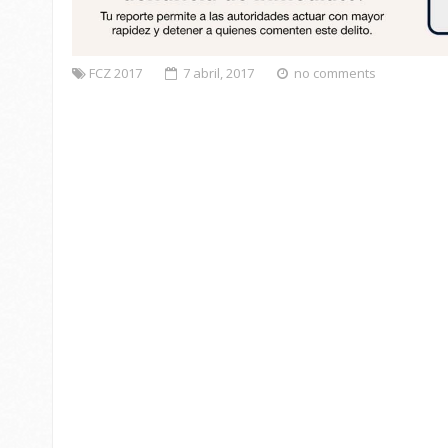
FCZ 2017
7 abril, 2017
no comments