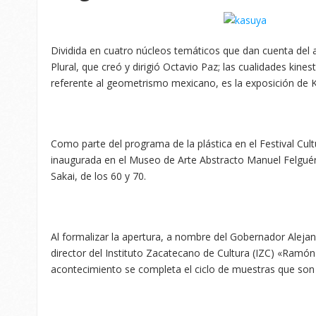
Dividida en cuatro núcleos temáticos que dan cuenta del art
Plural, que creó y dirigió Octavio Paz; las cualidades kin
referente al geometrismo mexicano, es la exposición de 
Como parte del programa de la plástica en el Festival Cult
inaugurada en el Museo de Arte Abstracto Manuel Felguér
Sakai, de los 60 y 70.
Al formalizar la apertura, a nombre del Gobernador Aleja
director del Instituto Zacatecano de Cultura (IZC) «Ramón
acontecimiento se completa el ciclo de muestras que son