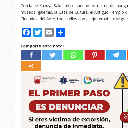
Con la de Kazuya Sakai -dijo- quedan formalmente inaugu
museos, galerías, la Casa de Cultura, el Antiguo Templo d
Ciudadela del Arte; todas ellas con el eje temático: Migrac
Facebook
Twitter
Email
Compartir
Comparte esta nota!