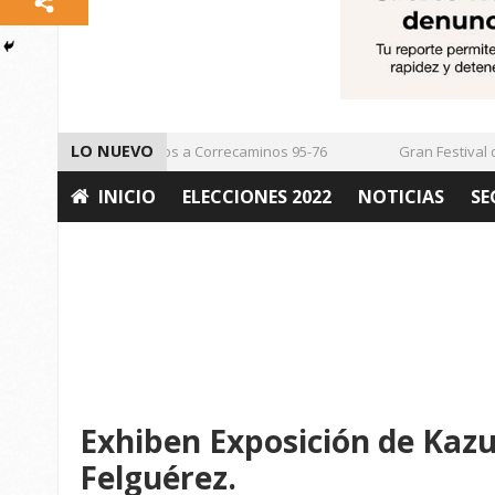
LO NUEVO
Vencen los Mineros a Correcaminos 95-76
Gran Festival de 
INICIO
ELECCIONES 2022
NOTICIAS
SE
OPINIÓN
Exhiben Exposición de Kaz
Felguérez.