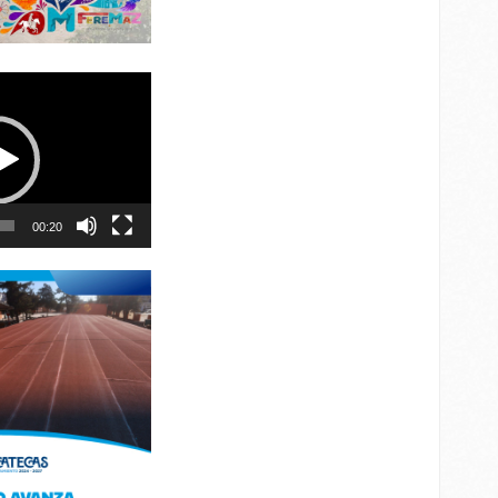
00:20