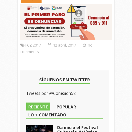
FCZ 2017
12 abril, 2017
no
comments
SÍGUENOS EN TWITTER
Tweets por @Conexion58
RECIENTE
POPULAR
LO + COMENTADO
Da inicio el Festival
Cultural y Artístico