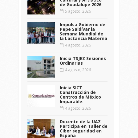
de Guadalupe 2026
5 agosto, 2026
Impulsa Gobierno de
Pepe Saldívar la
Semana Mundial de
la Lactancia Materna
4 agosto, 2026
Inicia TSJEZ Sesiones
Ordinarias
4 agosto, 2026
Inicia SICT
Construcción de
Centros de México
Imparable.
4 agosto, 2026
Docente de la UAZ
Participa en Taller de
Ciber seguridad en
España