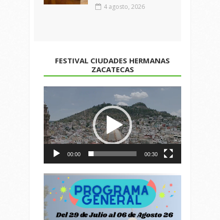
4 agosto, 2026
FESTIVAL CIUDADES HERMANAS
ZACATECAS
Reproductor
de
vídeo
00:00
00:30