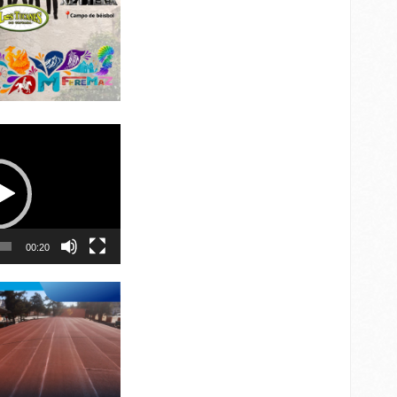
00:20