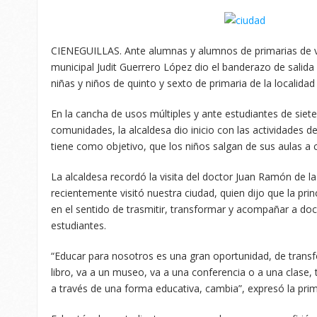
CIENEGUILLAS. Ante alumnas y alumnos de primarias de v
municipal Judit Guerrero López dio el banderazo de salida 
niñas y niños de quinto y sexto de primaria de la localidad
En la cancha de usos múltiples y ante estudiantes de siet
comunidades, la alcaldesa dio inicio con las actividades
tiene como objetivo, que los niños salgan de sus aulas a 
La alcaldesa recordó la visita del doctor Juan Ramón de
recientemente visitó nuestra ciudad, quien dijo que la pri
en el sentido de trasmitir, transformar y acompañar a doc
estudiantes.
“Educar para nosotros es una gran oportunidad, de trans
libro, va a un museo, va a una conferencia o a una clase, 
a través de una forma educativa, cambia”, expresó la prime