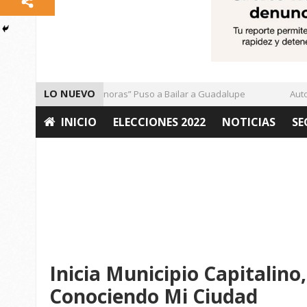
LO NUEVO
El Ritmo de las “Sonoras” Puso a Bailar a Guadalupe
Autorid
INICIO
ELECCIONES 2022
NOTICIAS
SE
OPINIÓN
Inicia Municipio Capitalin
Conociendo Mi Ciudad