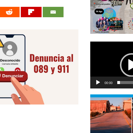
Reproductor
de
vídeo
00:00