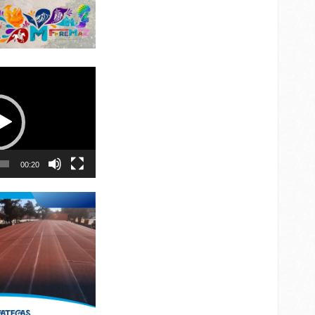
00:20