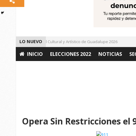
LO NUEVO
Da inicio el Festival Cultural y Artístico de Guadalupe 2026
Im
INICIO
ELECCIONES 2022
NOTICIAS
SE
OPINIÓN
Opera Sin Restricciones el 9