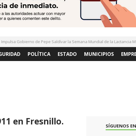
pulsa Gobierno de Pepe Saldívar la Semana Mundial de la Lactancia Mate
GURIDAD
POLÍTICA
ESTADO
MUNICIPIOS
EMPR
11 en Fresnillo.
SÍGUENOS EN