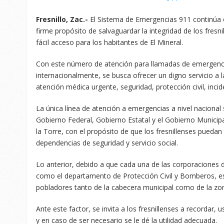
Fresnillo, Zac.-
El Sistema de Emergencias 911 continúa e
firme propósito de salvaguardar la integridad de los fresnil
fácil acceso para los habitantes de El Mineral.
Con este número de atención para llamadas de emergenci
internacionalmente, se busca ofrecer un digno servicio a 
atención médica urgente, seguridad, protección civil, incid
La única línea de atención a emergencias a nivel nacional
Gobierno Federal, Gobierno Estatal y el Gobierno Municip
la Torre, con el propósito de que los fresnillenses puedan
dependencias de seguridad y servicio social.
Lo anterior, debido a que cada una de las corporaciones d
como el departamento de Protección Civil y Bomberos, es
pobladores tanto de la cabecera municipal como de la zon
Ante este factor, se invita a los fresnillenses a recordar, 
y en caso de ser necesario se le dé la utilidad adecuada.