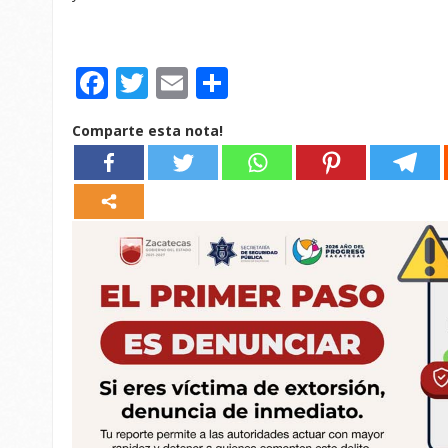
Facebook
Twitter
Email
Compartir
Comparte esta nota!