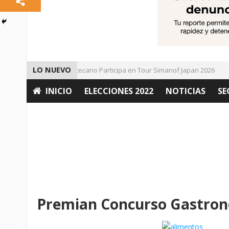
LO NUEVO
Universitario Zacatecano Participa en Tour Simanof Japan 2026
INICIO
ELECCIONES 2022
NOTICIAS
SE
OPINIÓN
Premian Concurso Gastron