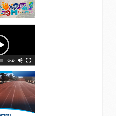
00:20