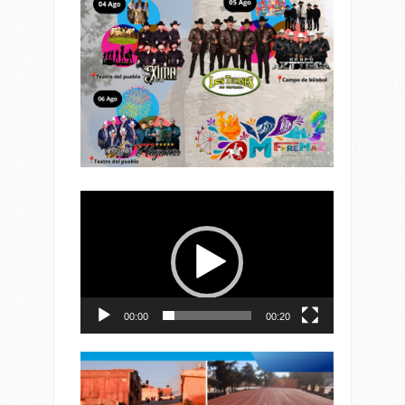
Reproductor
de
vídeo
00:00
00:20