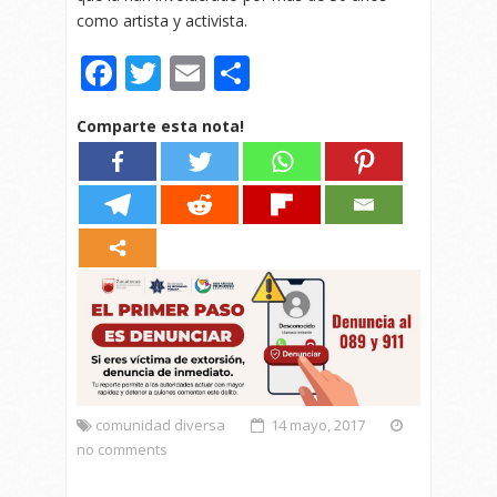
como artista y activista.
Facebook
Twitter
Email
Compartir
Comparte esta nota!
comunidad diversa
14 mayo, 2017
no comments