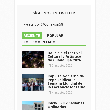
SÍGUENOS EN TWITTER
Tweets por @Conexion58
RECIENTE
POPULAR
LO + COMENTADO
Da inicio el Festival
Cultural y Artístico
de Guadalupe 2026
5 agosto, 2026
Impulsa Gobierno de
Pepe Saldívar la
Semana Mundial de
la Lactancia Materna
4 agosto, 2026
Inicia TSJEZ Sesiones
Ordinarias