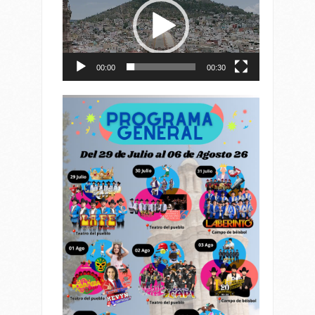
vídeo
00:00
00:30