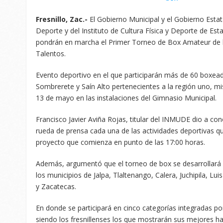
Fresnillo, Zac.-
El Gobierno Municipal y el Gobierno Estata
Deporte y del Instituto de Cultura Física y Deporte de Es
pondrán en marcha el Primer Torneo de Box Amateur de la
Talentos.
Evento deportivo en el que participarán más de 60 boxead
Sombrerete y Saín Alto pertenecientes a la región uno, m
13 de mayo en las instalaciones del Gimnasio Municipal.
Francisco Javier Aviña Rojas, titular del INMUDE dio a c
rueda de prensa cada una de las actividades deportivas q
proyecto que comienza en punto de las 17:00 horas.
Además, argumentó que el torneo de box se desarrollar
los municipios de Jalpa, Tlaltenango, Calera, Juchipila, 
y Zacatecas.
En donde se participará en cinco categorías integradas p
siendo los fresnillenses los que mostrarán sus mejores ha