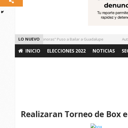
LO NUEVO
El Ritmo de las “Sonoras” Puso a Bailar a Guadalupe
Autori
INICIO
ELECCIONES 2022
NOTICIAS
SE
OPINIÓN
Realizaran Torneo de Box en