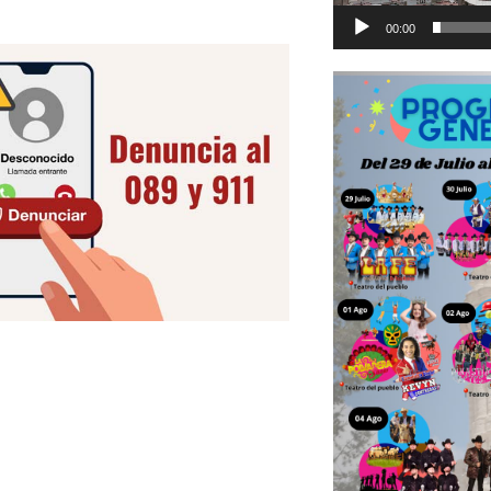
00:00