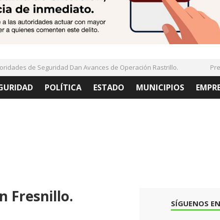
dades de Seguridad Dan Avances de Operación Rastrillo.
Presen
GURIDAD
POLÍTICA
ESTADO
MUNICIPIOS
EMPR
 Fresnillo.
SÍGUENOS EN