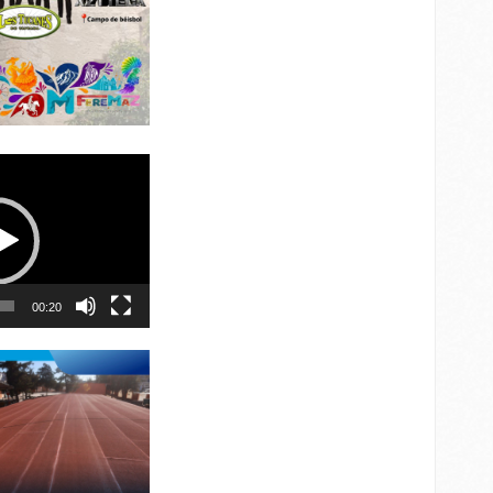
00:20