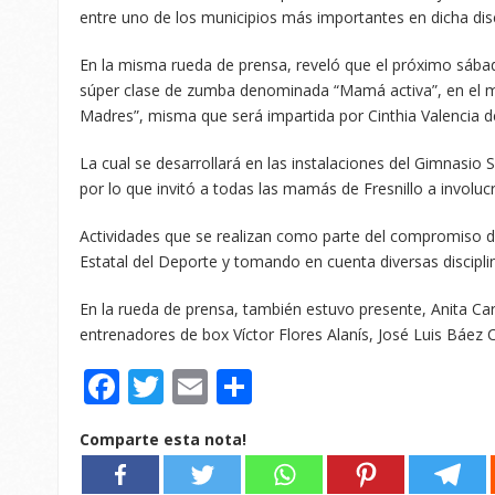
entre uno de los municipios más importantes en dicha disc
En la misma rueda de prensa, reveló que el próximo sábad
súper clase de zumba denominada “Mamá activa”, en el ma
Madres”, misma que será impartida por Cinthia Valencia 
La cual se desarrollará en las instalaciones del Gimnasio 
por lo que invitó a todas las mamás de Fresnillo a involuc
Actividades que se realizan como parte del compromiso de 
Estatal del Deporte y tomando en cuenta diversas discipli
En la rueda de prensa, también estuvo presente, Anita Carr
entrenadores de box Víctor Flores Alanís, José Luis Báez 
Facebook
Twitter
Email
Compartir
Comparte esta nota!