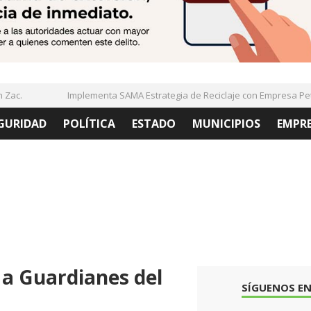
c.
Implementa SAMA Estrategia de Reciclaje con Empresa PetSt
GURIDAD
POLÍTICA
ESTADO
MUNICIPIOS
EMPR
a Guardianes del
SÍGUENOS EN