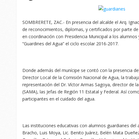
SOMBRERETE, ZAC.- En presencia del alcalde el Arq. Ignaci
de reconocimientos, diplomas, y certificados por parte d
en coordinación con Presidencia Municipal a los alumnos
“Guardines del Agua” el ciclo escolar 2016-2017.
Donde además del munícipe se contó con la presencia del
Director Local de la Comisión Nacional de Agua, la traba
representación del Dr. Víctor Armas Sagoya, director de l
(SAMA), las Jefas de Región 11 Estatal y Federal. Así como
participantes en el cuidado del agua.
Las instituciones educativas con alumnos guardianes del a
Bracho, Luis Moya, Lic. Benito Juárez, Belén Mata Dueñez