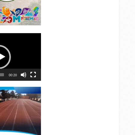
00:20