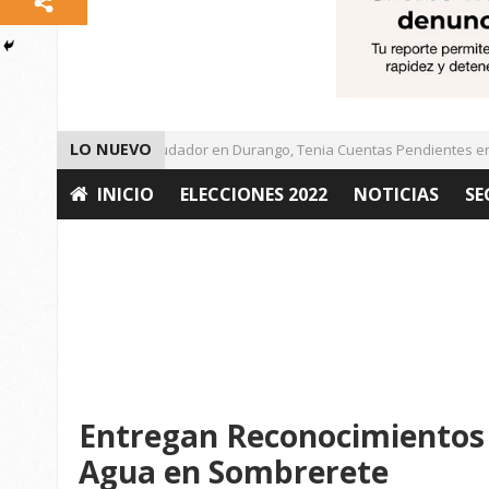
LO NUEVO
Detienen a Defraudador en Durango, Tenia Cuentas Pendientes en Za
INICIO
ELECCIONES 2022
NOTICIAS
SE
OPINIÓN
Entregan Reconocimientos 
Agua en Sombrerete