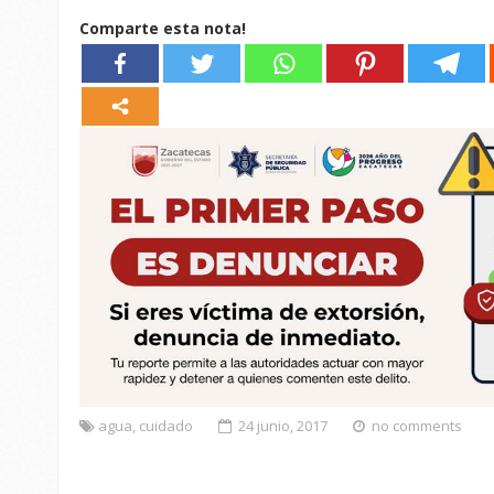
Comparte esta nota!
agua
,
cuidado
24 junio, 2017
no comments