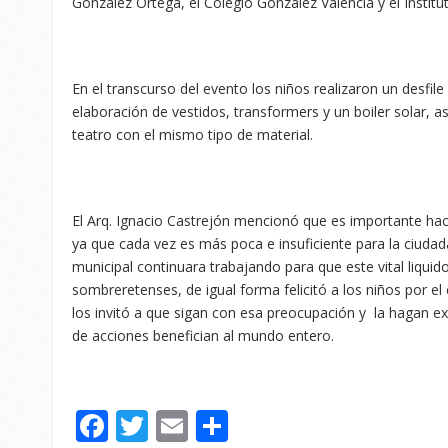
González Ortega, el Colegio González Valencia y el Institu
En el transcurso del evento los niños realizaron un desfile
elaboración de vestidos, transformers y un boiler solar, 
teatro con el mismo tipo de material.
El Arq. Ignacio Castrejón mencionó que es importante hac
ya que cada vez es más poca e insuficiente para la ciudada
municipal continuara trabajando para que este vital liquid
sombreretenses, de igual forma felicitó a los niños por e
los invitó a que sigan con esa preocupación y la hagan ex
de acciones benefician al mundo entero.
Facebook
Twitter
Email
Compartir