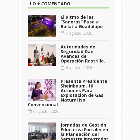
LO + COMENTADO
El Ritmo de las
“Sonoras” Puso a
Bailar a Guadalupe
7 agosto, 2026
Autoridades de
Seguridad Dan
Avances de
Operación Rastrillo.
6 agosto, 2026
Presenta Presidenta
Sheinbaum, 10
Acciones Para
Explotación de Gas
Natural No
Convencional.
6 agosto, 2026
Jornadas de Gestión
Educativa Fortalecen
la Planeación del
Semestre Integrador