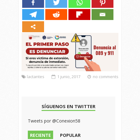
lactantes
1 junio, 2017
no comments
SÍGUENOS EN TWITTER
Tweets por @Conexion58
RECIENTE
POPULAR