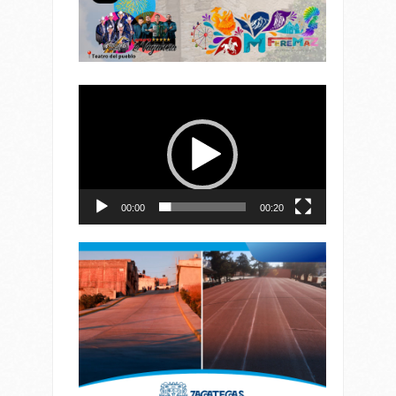
Reproductor
de
vídeo
00:00
00:20