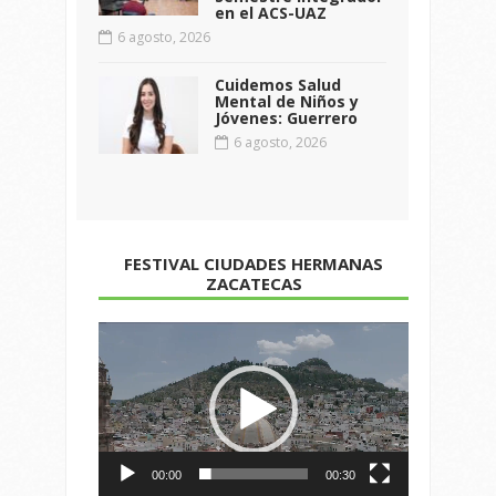
en el ACS-UAZ
6 agosto, 2026
Cuidemos Salud
Mental de Niños y
Jóvenes: Guerrero
6 agosto, 2026
FESTIVAL CIUDADES HERMANAS
ZACATECAS
Reproductor
de
vídeo
00:00
00:30