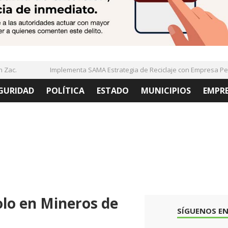
ac.
Implementa SAMA Estrategia de Reciclaje con Empresa PetS
GURIDAD
POLÍTICA
ESTADO
MUNICIPIOS
EMPR
olo en Mineros de
SÍGUENOS EN