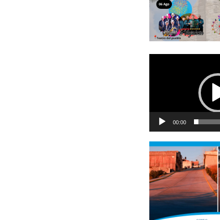
Reproductor
de
vídeo
00:00