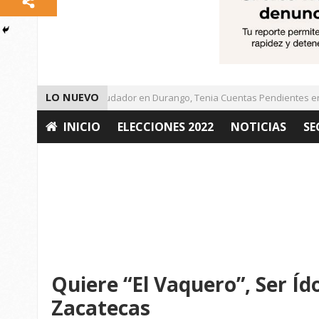
LO NUEVO
Detienen a Defraudador en Durango, Tenia Cuentas Pendientes en Z
INICIO
ELECCIONES 2022
NOTICIAS
SE
OPINIÓN
Quiere “El Vaquero”, Ser Íd
Zacatecas