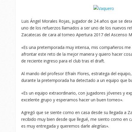
Luis Ángel Morales Rojas, jugador de 24 años que se de
uno de los refuerzos llamados a ser uno de los nuevos re
Zacatecas de cara al torneo Apertura 2017 del Ascenso M
«Es una pretemporada muy intensa, mis compañeros me h
afrontar este reto de la mejor manera y quiero hacer cos
de reciente ingreso para el club tras el draft.
Al mando del profesor Efraín Flores, estratega del equipo
durante la pretemporada ha detectado a un equipo que bu
«Es un equipo extraordinario, con jugadores jóvenes y 
excelente grupo y esperamos hacer un buen torneo».
Agregó que se siente como en casa desde su llegada a Za
recibido muy bien desde que llegué, me siento como en ca
es muy entregada y queremos darle alegrías».