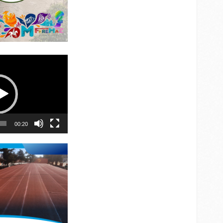
00:20