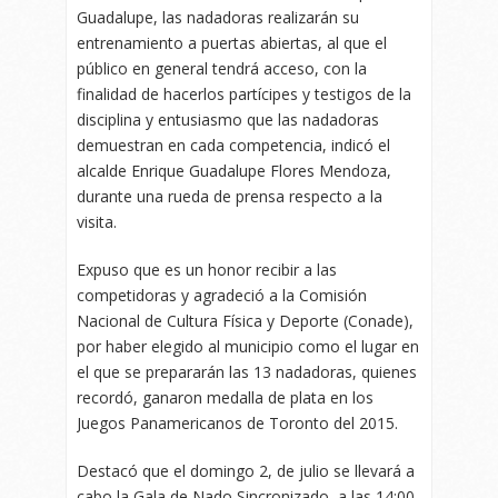
Guadalupe, las nadadoras realizarán su
entrenamiento a puertas abiertas, al que el
público en general tendrá acceso, con la
finalidad de hacerlos partícipes y testigos de la
disciplina y entusiasmo que las nadadoras
demuestran en cada competencia, indicó el
alcalde Enrique Guadalupe Flores Mendoza,
durante una rueda de prensa respecto a la
visita.
Expuso que es un honor recibir a las
competidoras y agradeció a la Comisión
Nacional de Cultura Física y Deporte (Conade),
por haber elegido al municipio como el lugar en
el que se prepararán las 13 nadadoras, quienes
recordó, ganaron medalla de plata en los
Juegos Panamericanos de Toronto del 2015.
Destacó que el domingo 2, de julio se llevará a
cabo la Gala de Nado Sincronizado, a las 14:00