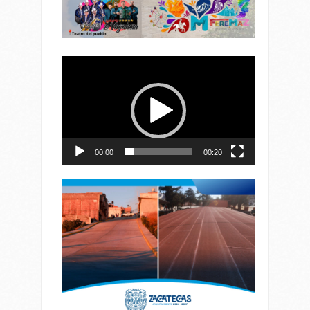
Reproductor
de
vídeo
00:00
00:20