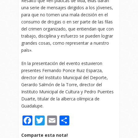
Resaltó que «en pláticas de vida, ellas darán
una serie de mensajes dirigidos a los jóvenes,
para que no tomen una mala decisión en el
consumo de drogas o en ser parte de las filas
del crimen organizado, que entiendan que con
trabajo, disciplina y esfuerzo se pueden lograr
grandes cosas, como representar a nuestro
país».
En la presentación del evento estuvieron
presentes Fernando Ponce Ruiz Esparza,
director del Instituto Municipal del Deporte,
Gerardo Salmón de la Torre, director del
Instituto Municipal de Cultura y Pedro Puentes
Duarte, titular de la alberca olímpica de
Guadalupe.
Facebook
Twitter
Email
Compartir
Comparte esta nota!