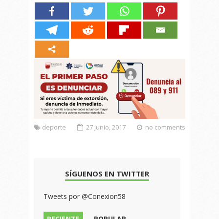
deporte
27 junio, 2017
no comments
SÍGUENOS EN TWITTER
Tweets por @Conexion58
RECIENTE
POPULAR