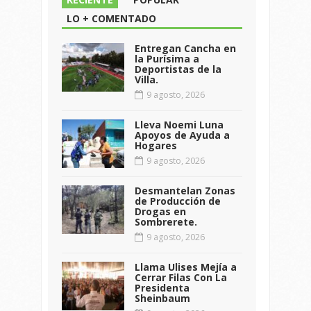
LO + COMENTADO
Entregan Cancha en
la Purísima a
Deportistas de la
Villa.
9 agosto, 2026
Lleva Noemi Luna
Apoyos de Ayuda a
Hogares
9 agosto, 2026
Desmantelan Zonas
de Producción de
Drogas en
Sombrerete.
9 agosto, 2026
Llama Ulises Mejía a
Cerrar Filas Con La
Presidenta
Sheinbaum