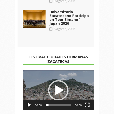
9 agosto, 2026
Universitario
Zacatecano Participa
en Tour Simanof
Japan 2026
8 agosto, 2026
FESTIVAL CIUDADES HERMANAS
ZACATECAS
Reproductor
de
vídeo
00:00
00:30