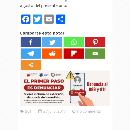
agosto del presente año.
Facebook
Twitter
Email
Compartir
Comparte esta nota!
SCT
27 julio, 2017
no comments