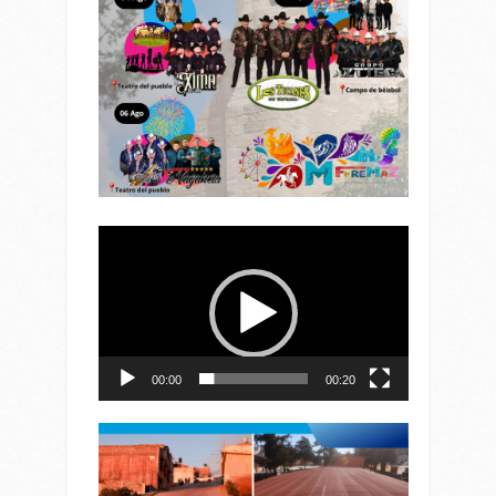
Reproductor
de
vídeo
00:00
00:20