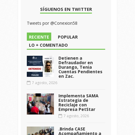
SÍGUENOS EN TWITTER
Tweets por @Conexion58
RECIENTE
POPULAR
LO + COMENTADO
Detienen a
Defraudador en
Durango, Tenia
Cuentas Pendientes
en Zac.
7 agosto, 2026
Implementa SAMA
Estrategia de
Reciclaje con
Empresa PetStar
7 agosto, 2026
.Brinda CASE
Acompañamiento a