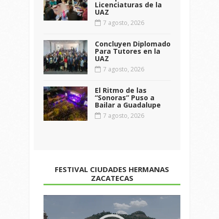
Licenciaturas de la
UAZ
7 agosto, 2026
Concluyen Diplomado
Para Tutores en la
UAZ
7 agosto, 2026
El Ritmo de las
“Sonoras” Puso a
Bailar a Guadalupe
7 agosto, 2026
FESTIVAL CIUDADES HERMANAS
ZACATECAS
Reproductor
de