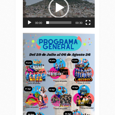
vídeo
00:00
00:30